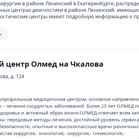
ирургии в районе Ленинский в Екатеринбурге, распред
ных центрах диагностики в районе Ленинский, имеющи
ностические центры имеют подробную информацию о пр
 центр Олмед на Чкалова
ова, д. 124
опрофильным медицинским центром, основное направлен
о – лечение сосудистых заболеваний. Более 25 лет ОЛМЕД п
здоровье и активный образ жизни.ОЛМЕД отвечает всем за
: передовые методы лечения, достойный уровень сервиса
безопасности, опытные и высококлассные врачи различных
истая хирургия,- онкология,- хирургия,- гинекология,-