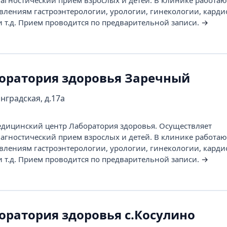
агностический прием взрослых и детей. В клинике работаю
влениям гастроэнтерологии, урологии, гинекологии, карди
и т.д. Прием проводится по предварительной записи.
→
оратория здоровья Заречный
нградская, д.17а
ицинский центр Лаборатория здоровья. Осуществляет
агностический прием взрослых и детей. В клинике работаю
влениям гастроэнтерологии, урологии, гинекологии, карди
и т.д. Прием проводится по предварительной записи.
→
оратория здоровья с.Косулино