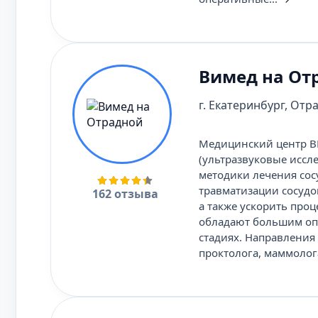
Вимед на От
г. Екатеринбург, Отра
Медицинский центр В
(ультразвуковые иссл
методики лечения сос
травматизации сосудо
162 отзыва
а также ускорить про
обладают большим опы
стадиях. Направления
проктолога, маммолога