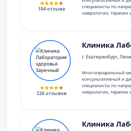
консультативный и ди
специалисты по напра
104 отзыва
неврологии, терапии 
Клиника Лаб
г. Екатеринбург, Лени
Многопрофильный мед
консультативный и ди
специалисты по напра
неврологии, терапии 
226 отзывов
Клиника Лаб