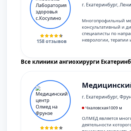
г. Екатеринбург, Лени
Многопрофильный мед
консультативный и ди
специалисты по напра
неврологии, терапии 
158 отзывов
Все клиники ангиохирурги Екатеринб
Медицинский
г. Екатеринбург, Фрун
Чкаловская
1009 м
ОЛМЕД является мног
деятельности которог