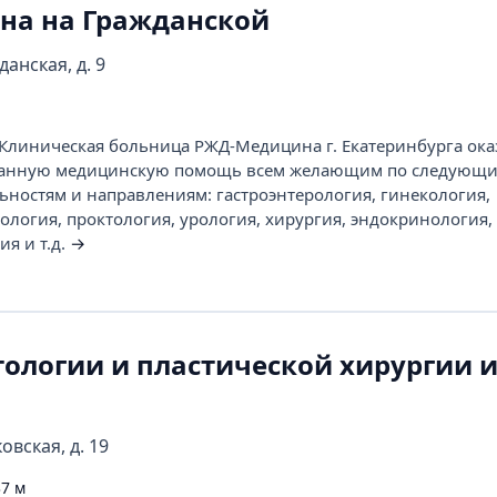
а на Гражданской
данская, д. 9
Клиническая больница РЖД-Медицина г. Екатеринбурга ока
анную медицинскую помощь всем желающим по следующ
ностям и направлениям: гастроэнтерология, гинекология,
ология, проктология, урология, хирургия, эндокринология,
я и т.д.
→
ологии и пластической хирургии им
овская, д. 19
7 м