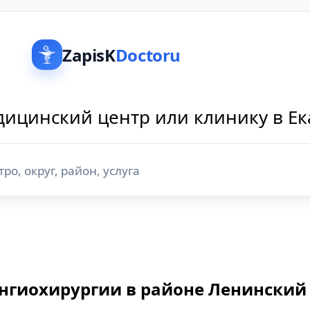
ZapisK
Doctoru
ицинский центр или клинику в Е
ангиохирургии в районе Ленинский 