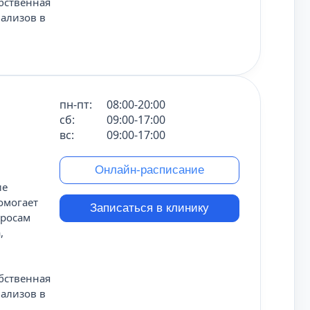
обственная
нализов в
пн-пт:
08:00-20:00
сб:
09:00-17:00
вс:
09:00-17:00
Онлайн-расписание
ие
омогает
Записаться в клинику
просам
,
обственная
нализов в