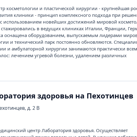
тр косметологии и пластической хирургии - крупнейшая ро
звития клиники - принцип комплексного подхода при реше
 с использованием новейших достижений мировой космето
стажировались в ведущих клиниках Италии, Франции, Гер
ка оснащена оборудованием, выпускаемым лидерами миро
огии и технический парк постоянно обновляются. Специали
ии и амбулаторной хирургии занимаются практически все
лос: лечением угревой болезни, удалением различных
оратория здоровья на Пехотинцев
ехотинцев, д. 2 В
ицинский центр Лаборатория здоровья. Осуществляет