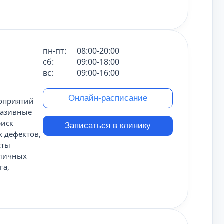
пн-пт:
08:00-20:00
сб:
09:00-18:00
вс:
09:00-16:00
Онлайн-расписание
оприятий
вазивные
риск
Записаться в клинику
 дефектов,
сты
зличных
га,