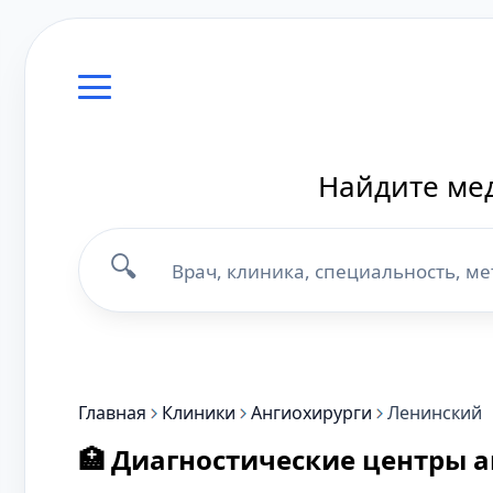
Найдите мед
🔍
Главная
Клиники
Ангиохирурги
Ленинский
🏥 Диагностические центры 