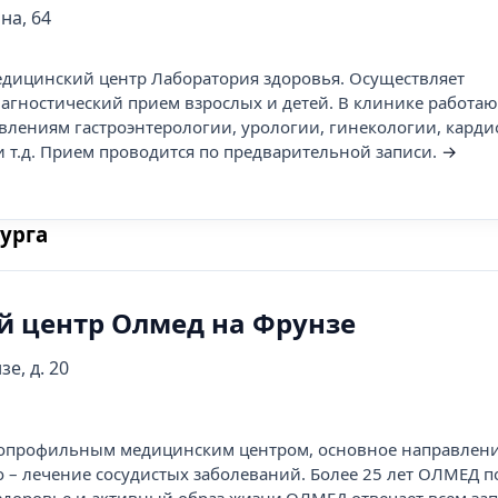
на, 64
ицинский центр Лаборатория здоровья. Осуществляет
агностический прием взрослых и детей. В клинике работаю
влениям гастроэнтерологии, урологии, гинекологии, карди
и т.д. Прием проводится по предварительной записи.
→
урга
 центр Олмед на Фрунзе
зе, д. 20
опрофильным медицинским центром, основное направлен
о – лечение сосудистых заболеваний. Более 25 лет ОЛМЕД п