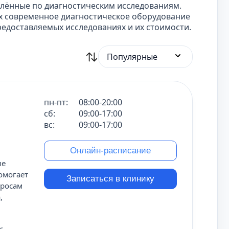
елённые по диагностическим исследованиям.
х современное диагностическое оборудование
едоставляемых исследованиях и их стоимости.
Популярные
пн-пт:
08:00-20:00
сб:
09:00-17:00
вс:
09:00-17:00
Онлайн-расписание
ие
омогает
Записаться в клинику
просам
,