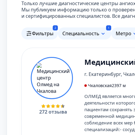
Только лучшие диагностические центры ангиох
Мы публикуем информацию только о проверен
и сертифицированных специалистов. Все диаг
2
1
Фильтры
Специальность
Метро
Медицинский
г. Екатеринбург, Чкал
Чкаловская
2397 м
ОЛМЕД является мног
деятельности которог
пациентам сохранять 
272 отзыва
современной медицины
соблюдение всех мер 
специализаций:- сосуд