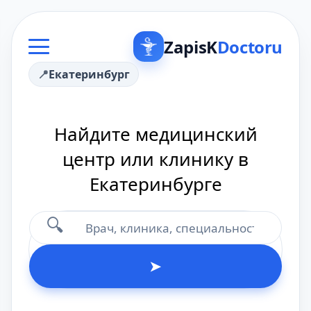
ZapisK
Doctoru
Екатеринбург
Найдите медицинский
центр или клинику в
Екатеринбурге
🔍
➤