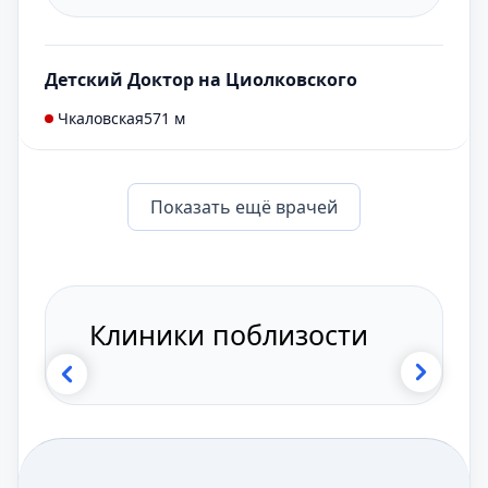
Детский Доктор на Циолковского
Чкаловская
571 м
Показать eщё врачей
Клиники поблизости