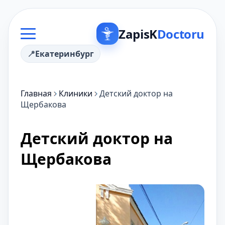
ZapisK
Doctoru
Екатеринбург
Главная
Клиники
Детский доктор на
Щербакова
Детский доктор на
Щербакова