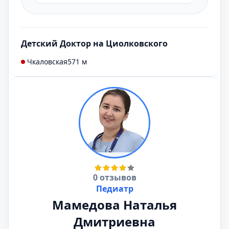
Детский Доктор на Циолковского
Чкаловская
571 м
0 отзывов
Педиатр
Мамедова Наталья
Дмитриевна