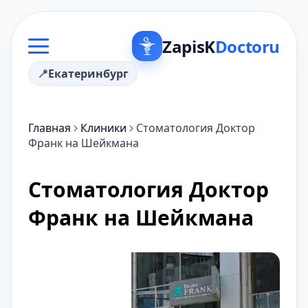
ZapisK
Doctoru
Екатеринбург
Главная
Клиники
Cтоматология Доктор
Франк на Шейкмана
Cтоматология Доктор
Франк на Шейкмана