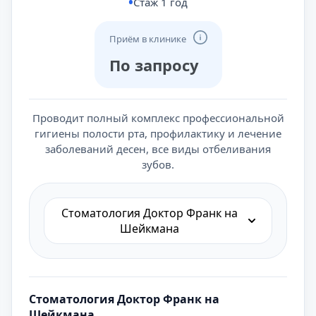
Стаж 1 год
Приём в клинике
По запросу
Проводит полный комплекс профессиональной
гигиены полости рта, профилактику и лечение
заболеваний десен, все виды отбеливания
зубов.
Cтоматология Доктор Франк на
Шейкмана
Cтоматология Доктор Франк на
Шейкмана