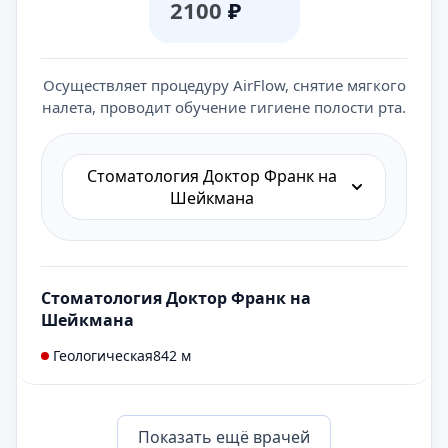
2100
₽
Осуществляет процедуру AirFlow, снятие мягкого
налета, проводит обучение гигиене полости рта.
Cтоматология Доктор Франк на
Шейкмана
Cтоматология Доктор Франк на
Шейкмана
Геологическая
842 м
Показать eщё врачей