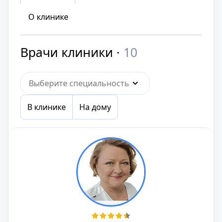
О клинике
Врачи клиники ·
10
Выберите специальность
В клинике
На дому