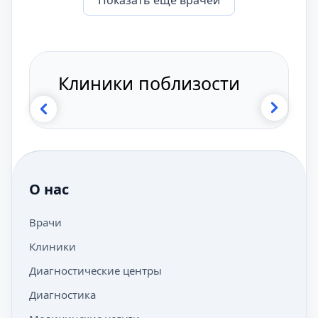
Показать eщё врачей
Клиники поблизости
О нас
Врачи
Клиники
Диагностические центры
Диагностика