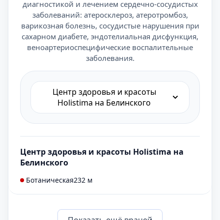
диагностикой и лечением сердечно-сосудистых
заболеваний: атеросклероз, атеротромбоз,
варикозная болезнь, сосудистые нарушения при
сахарном диабете, эндотелиальная дисфункция,
веноартериоспецифические воспалительные
заболевания.
Центр здоровья и красоты
Holistima на Белинского
Центр здоровья и красоты Holistima на
Белинского
Ботаническая
232 м