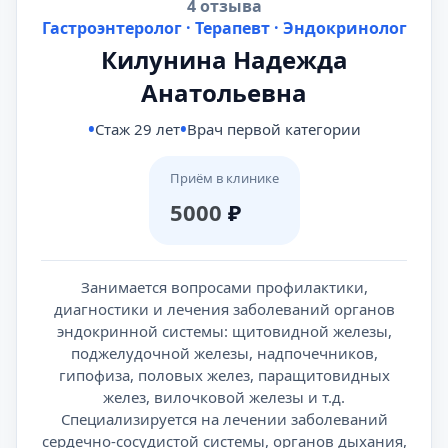
4 отзыва
Гастроэнтеролог · Терапевт · Эндокринолог
Килунина Надежда
Анатольевна
Стаж 29 лет
Врач первой категории
Приём в клинике
5000
₽
Занимается вопросами профилактики,
диагностики и лечения заболеваний органов
эндокринной системы: щитовидной железы,
поджелудочной железы, надпочечников,
гипофиза, половых желез, паращитовидных
желез, вилочковой железы и т.д.
Специализируется на лечении заболеваний
сердечно-сосудистой системы, органов дыхания,