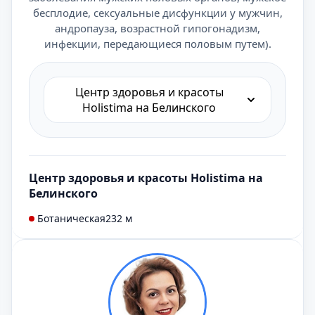
бесплодие, сексуальные дисфункции у мужчин,
андропауза, возрастной гипогонадизм,
инфекции, передающиеся половым путем).
Центр здоровья и красоты
Holistima на Белинского
Центр здоровья и красоты Holistima на
Белинского
Ботаническая
232 м