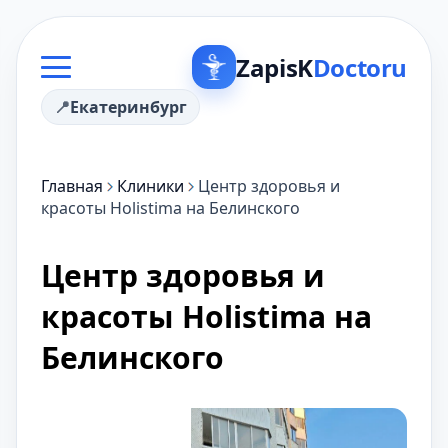
ZapisK
Doctoru
Екатеринбург
Главная
Клиники
Центр здоровья и
красоты Holistima на Белинского
Центр здоровья и
красоты Holistima на
Белинского