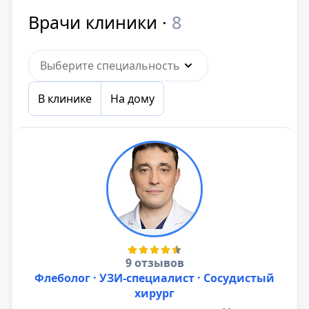
Врачи клиники ·
8
Выберите специальность
В клинике
На дому
9 отзывов
Флеболог · УЗИ-специалист · Сосудистый
хирург