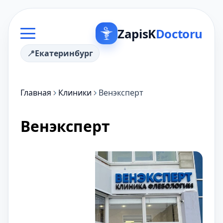
ZapisK
Doctoru
Екатеринбург
Главная
Клиники
Венэксперт
Венэксперт