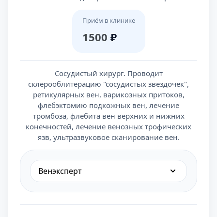
Приём в клинике
1500
₽
Сосудистый хирург. Проводит
склерооблитерацию "сосудистых звездочек",
ретикулярных вен, варикозных притоков,
флебэктомию подкожных вен, лечение
тромбоза, флебита вен верхних и нижних
конечностей, лечение венозных трофических
язв, ультразвуковое сканирование вен.
Венэксперт