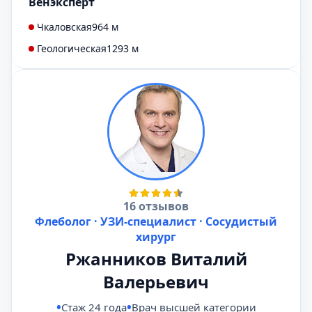
Венэксперт
Чкаловская
964 м
Геологическая
1293 м
16 отзывов
Флеболог · УЗИ-специалист · Сосудистый
хирург
Ржанников Виталий
Валерьевич
Стаж 24 года
Врач высшей категории