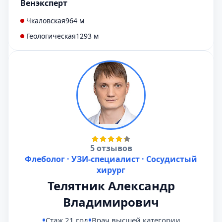
Венэксперт
Чкаловская
964 м
Геологическая
1293 м
5 отзывов
Флеболог · УЗИ-специалист · Сосудистый
хирург
Телятник Александр
Владимирович
Стаж 21 год
Врач высшей категории