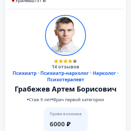
Уралмаш
731 м
14 отзывов
Психиатр · Психиатр-нарколог · Нарколог ·
Психотерапевт
Грабежев Артем Борисович
Стаж 9 лет
Врач первой категории
Приём в клинике
6000
₽