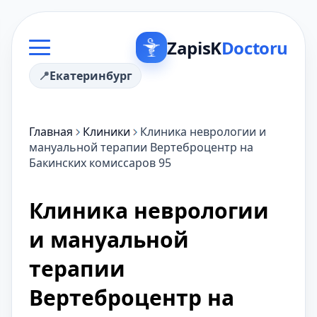
ZapisK
Doctoru
Екатеринбург
Главная
Клиники
Клиника неврологии и
мануальной терапии Вертеброцентр на
Бакинских комиссаров 95
Клиника неврологии
и мануальной
терапии
Вертеброцентр на