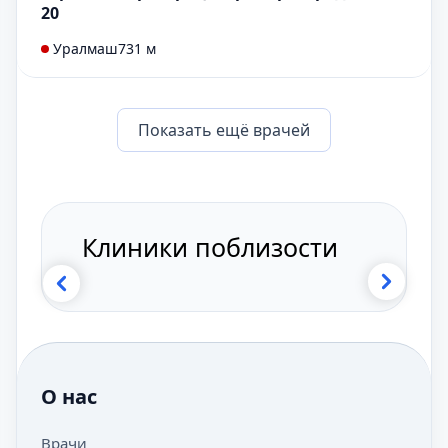
20
Уралмаш
731 м
Показать eщё врачей
Клиники поблизости
О нас
Врачи