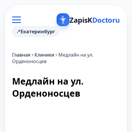
ZapisK
Doctoru
Екатеринбург
Главная
Клиники
Медлайн на ул.
Орденоносцев
Медлайн на ул.
Орденоносцев