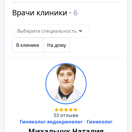
Врачи клиники ·
6
Выберите специальность
В клинике
На дому
53 отзыва
Гинеколог-эндокринолог · Гинеколог
Михальчук Наталия