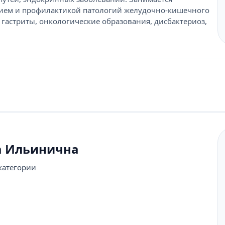
ием и профилактикой патологий желудочно-кишечного
, гастриты, онкологические образования, дисбактериоз,
а Ильинична
категории