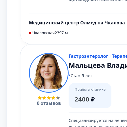
Медицинский центр Олмед на Чкалова
Чкаловская
2397 м
Гастроэнтеролог · Терап
Мальцева Влад
Стаж 5 лет
Приём в клинике
2400
₽
0 отзывов
Специализируется на лечен
дыхания, мочевыводящих п