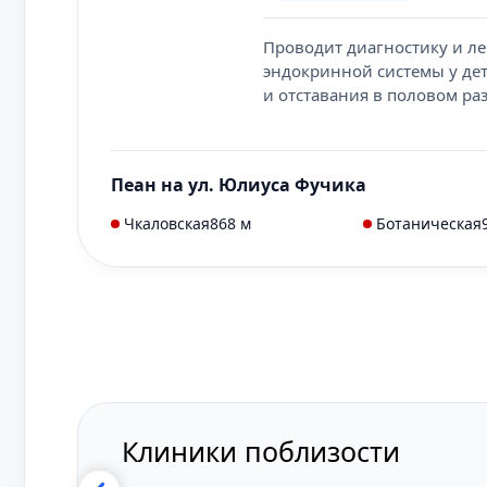
Проводит диагностику и ле
эндокринной системы у дет
и отставания в половом раз
Пеан на ул. Юлиуса Фучика
Чкаловская
868 м
Ботаническая
Клиники поблизости