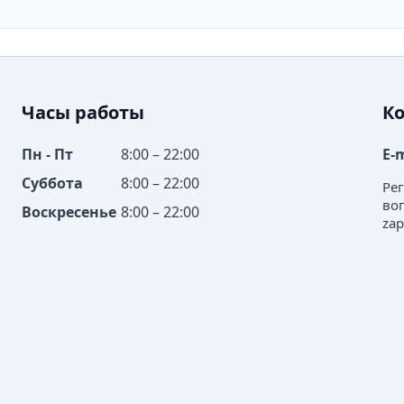
Часы работы
К
Пн - Пт
8:00 – 22:00
E-
Суббота
8:00 – 22:00
Ре
во
Воскресенье
8:00 – 22:00
zap