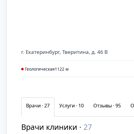
г. Екатеринбург, Тверитина, д. 46 В
Геологическая
1122 м
Врачи · 27
Услуги ·
10
Отзывы ·
95
О
Врачи клиники ·
27