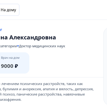
На дому
ог
на Александровна
категории
Доктор медицинских наук
Врач на дом
9000
₽
 лечением психических расстройств, таких как
 булимия и анорексия, апатия и вялость, депрессия,
 психоз, панические расстройства, навязчивые
 шизофрения.