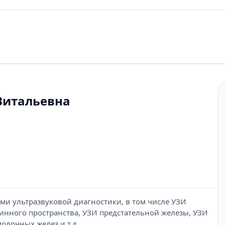
Витальевна
ми ультразвуковой диагностики, в том числе УЗИ
нного пространства, УЗИ предстательной железы, УЗИ
олочных желез и т.д.