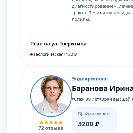
диагностированием, лечен
тракта. Лечит язву желудка
полипы.
Пеан на ул. Тверитина
Геологическая
1122 м
Эндокринолог
Баранова Ирин
Стаж 39 лет
Врач высшей 
Приём в клинике
3200
₽
72 отзыва