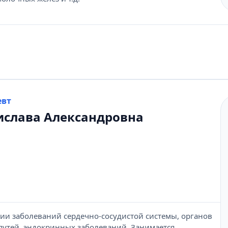
евт
ислава Александровна
ии заболеваний сердечно-сосудистой системы, органов
утей, эндокринных заболеваний. Занимается