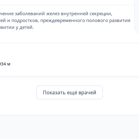
чение заболеваний желез внутренней секреции,
ей и подростков, преждевременного полового развития
витии у детей.
934 м
Показать eщё врачей