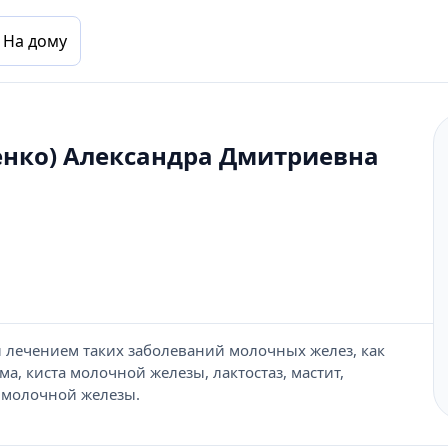
На дому
енко) Александра Дмитриевна
 лечением таких заболеваний молочных желез, как
а, киста молочной железы, лактостаз, мастит,
 молочной железы.