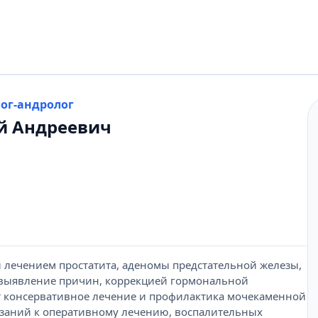
лог-андролог
й Андреевич
 лечением простатита, аденомы предстательной железы,
 выявление причин, коррекцией гормональной
т консервативное лечение и профилактика мочекаменной
азаний к оперативному лечению, воспалительных