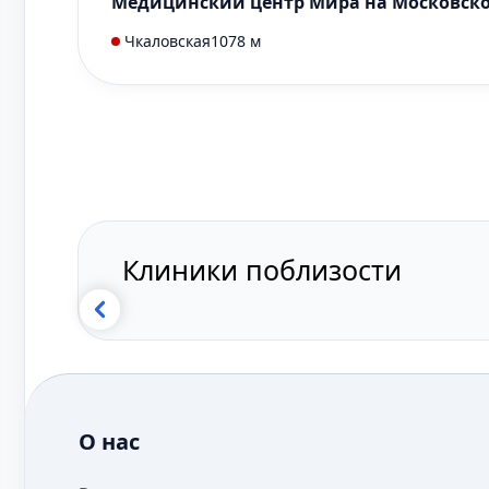
Медицинский центр Мира на Московск
Чкаловская
1078 м
Клиники поблизости
О нас