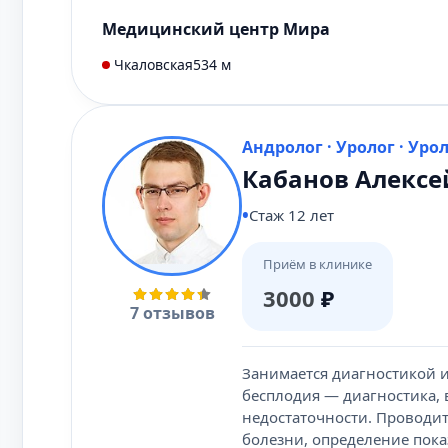
Медицинский центр Мира
Чкаловская
534 м
Андролог · Уролог · Уро
Кабанов Алексе
Стаж 12 лет
Приём в клинике
3000
₽
7 отзывов
Занимается диагностикой и
бесплодия — диагностика,
недостаточности. Проводи
болезни, определение пок