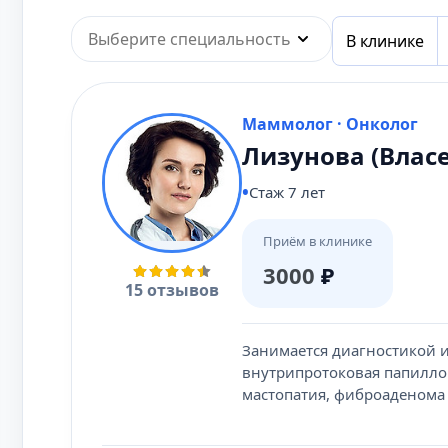
Выберите специальность
В клинике
Маммолог · Онколог
Лизунова (Влас
Стаж 7 лет
Приём в клинике
3000
₽
15 отзывов
Занимается диагностикой и
внутрипротоковая папиллом
мастопатия, фиброаденома