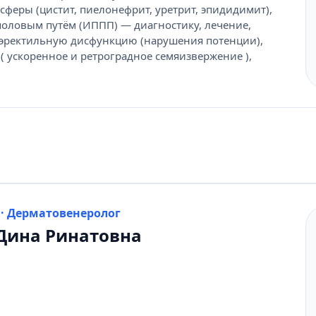
феры (цистит, пиелонефрит, уретрит, эпидидимит),
оловым путём (ИППП) — диагностику, лечение,
 эректильную дисфункцию (нарушения потенции),
 ускоренное и ретроградное семяизвержение ),
 · Дерматовенеролог
Дина Ринатовна