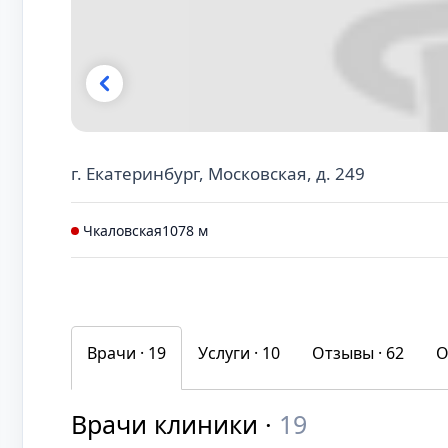
г. Екатеринбург, Московская, д. 249
Чкаловская
1078 м
Врачи · 19
Услуги ·
10
Отзывы ·
62
О
Врачи клиники ·
19