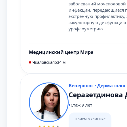
заболеваний мочеполовой с
инфекции, передающиеся п
экстренную профилактику,
эякуляторную дисфункцию (
урофлоуметрию.
Медицинский центр Мира
Чкаловская
534 м
Венеролог · Дерматолог
Серазетдинова 
Стаж 9 лет
Приём в клинике