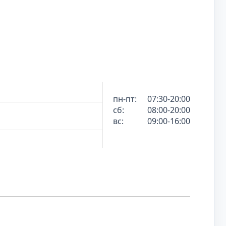
пн-пт:
07:30-20:00
сб:
08:00-20:00
вс:
09:00-16:00