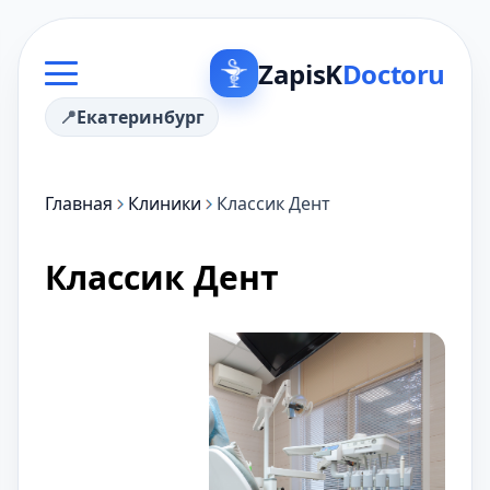
ZapisK
Doctoru
Екатеринбург
Главная
Клиники
Классик Дент
Классик Дент