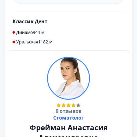
Классик Дент
Динамо
944 м
Уральская
1182 м
0 отзывов
Стоматолог
Фрейман Анастасия