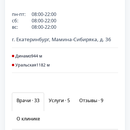
пн-пт:
08:00-22:00
сб:
08:00-22:00
вс:
08:00-22:00
г. Екатеринбург, Мамина-Сибиряка, д. 36
Динамо
944 м
Уральская
1182 м
Врачи · 33
Услуги ·
5
Отзывы ·
9
О клинике