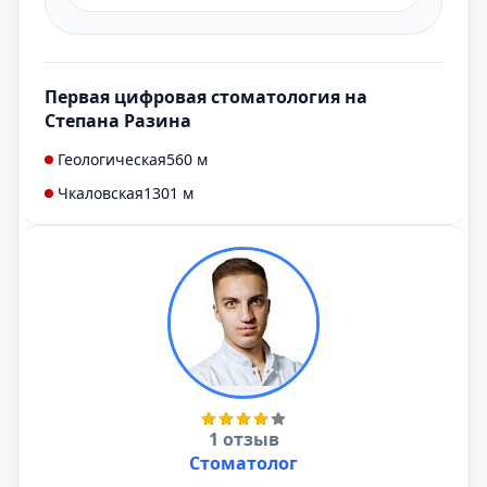
Первая цифровая стоматология на
Степана Разина
Геологическая
560 м
Чкаловская
1301 м
1 отзыв
Стоматолог