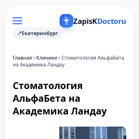
ZapisK
Doctoru
Екатеринбург
Главная
Клиники
Стоматология АльфаБета
на Академика Ландау
Стоматология
АльфаБета на
Академика Ландау