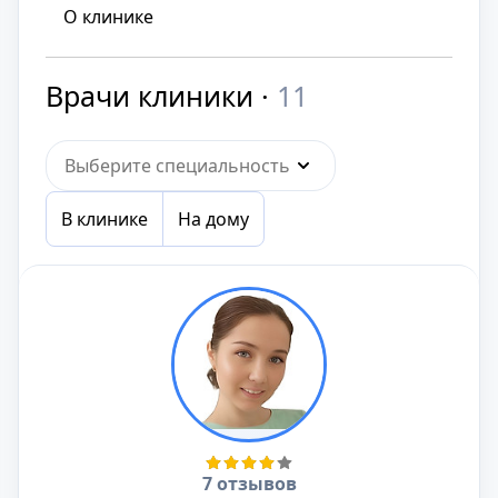
О клинике
Врачи клиники ·
11
Выберите специальность
В клинике
На дому
7 отзывов