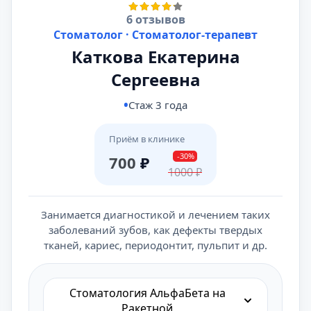
6 отзывов
Стоматолог · Стоматолог-терапевт
Каткова Екатерина
Сергеевна
Стаж 3 года
Приём в клинике
-30%
700
₽
1000
₽
Занимается диагностикой и лечением таких
заболеваний зубов, как дефекты твердых
тканей, кариес, периодонтит, пульпит и др.
Стоматология АльфаБета на
Ракетной