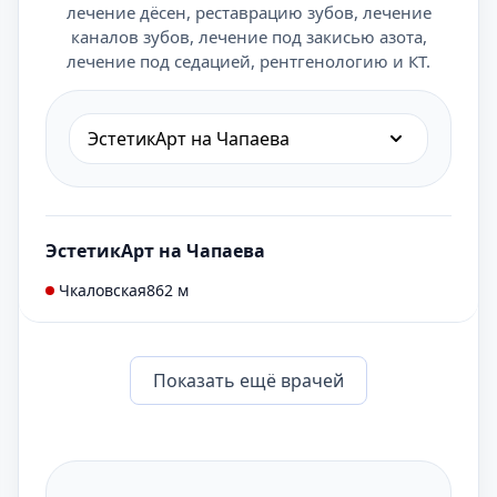
лечение дёсен, реставрацию зубов, лечение
каналов зубов, лечение под закисью азота,
лечение под седацией, рентгенологию и КТ.
ЭстетикАрт на Чапаева
ЭстетикАрт на Чапаева
Чкаловская
862 м
Показать eщё врачей