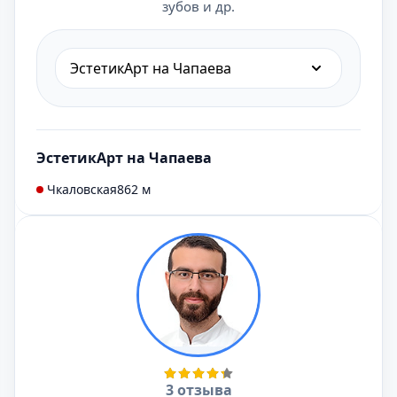
зубов и др.
ЭстетикАрт на Чапаева
ЭстетикАрт на Чапаева
Чкаловская
862 м
3 отзыва