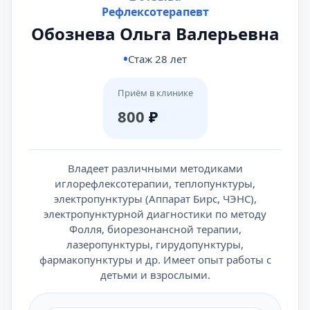
Рефлексотерапевт
Обознева Ольга Валерьевна
Стаж 28 лет
Приём в клинике
800
₽
Владеет различными методиками
иглорефлексотерапии, теплопунктуры,
электропунктуры (Аппарат Бирс, ЧЭНС),
электропунктурной диагностики по методу
Фолля, биорезонансной терапии,
лазеропунктуры, гирудопунктуры,
фармакопунктуры и др. Имеет опыт работы с
детьми и взрослыми.