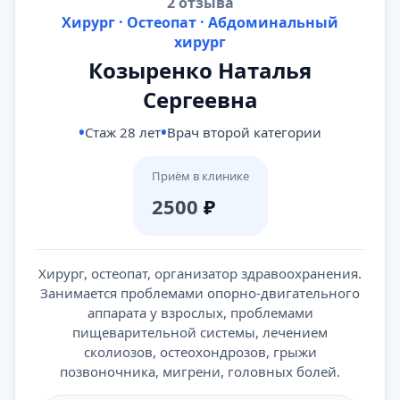
2 отзыва
Хирург · Остеопат · Абдоминальный
хирург
Козыренко Наталья
Сергеевна
Стаж 28 лет
Врач второй категории
Приём в клинике
2500
₽
Хирург, остеопат, организатор здравоохранения.
Занимается проблемами опорно-двигательного
аппарата у взрослых, проблемами
пищеварительной системы, лечением
сколиозов, остеохондрозов, грыжи
позвоночника, мигрени, головных болей.