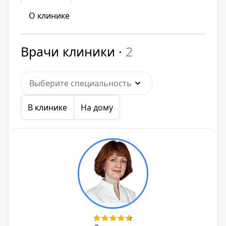
О клинике
Врачи клиники ·
2
Выберите специальность
В клинике
На дому