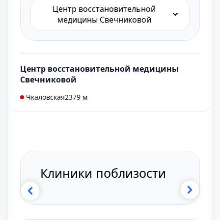
Центр восстановительной
медицины Свечниковой
Центр восстановительной медицины
Свечниковой
Чкаловская
2379 м
Клиники поблизости