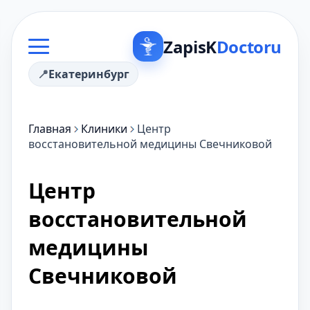
ZapisK
Doctoru
Екатеринбург
Главная
Клиники
Центр
восстановительной медицины Свечниковой
Центр
восстановительной
медицины
Свечниковой