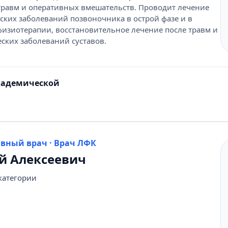
 травм и оперативных вмешательств. Проводит лечение
ких заболеваний позвоночника в острой фазе и в
изиотерапии, восстановительное лечение после травм и
ских заболеваний суставов.
кадемической
ивный врач · Врач ЛФК
й Алексеевич
категории