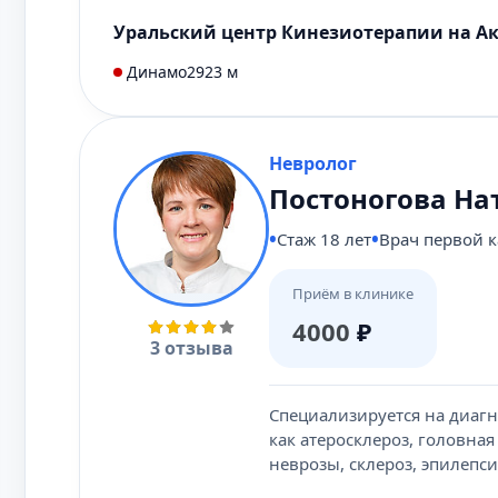
Уральский центр Кинезиотерапии на А
Динамо
2923 м
Невролог
Постоногова На
Стаж 18 лет
Врач первой 
Приём в клинике
4000
₽
3 отзыва
Специализируется на диагн
как атеросклероз, головна
неврозы, склероз, эпилепси