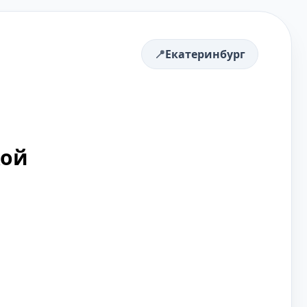
Екатеринбург
кой