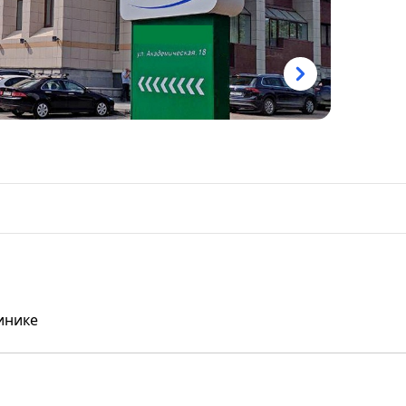
инике