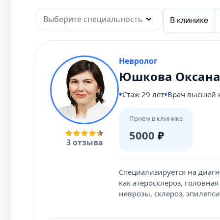
Выберите специальность
В клинике
Невролог
Юшкова Оксана
Стаж 29 лет
Врач высшей 
Приём в клинике
5000
₽
3 отзыва
Специализируется на диагн
как атеросклероз, головна
неврозы, склероз, эпилепси