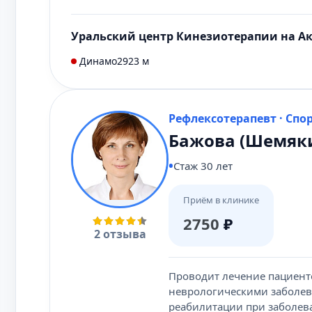
Уральский центр Кинезиотерапии на А
Динамо
2923 м
Рефлексотерапевт · Спо
Бажова (Шемяки
Стаж 30 лет
Приём в клинике
2750
₽
2 отзыва
Проводит лечение пациент
неврологическими заболев
реабилитации при заболев