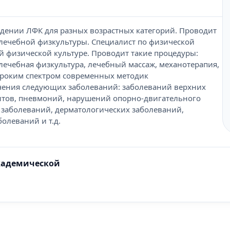
едении ЛФК для разных возрастных категорий. Проводит
ечебной физкультуры. Специалист по физической
 физической культуре. Проводит такие процедуры:
лечебная физкультура, лечебный массаж, механотерапия,
ироким спектром современных методик
чения следующих заболеваний: заболеваний верхних
итов, пневмоний, нарушений опорно-двигательного
 заболеваний, дерматологических заболеваний,
олеваний и т.д.
кадемической