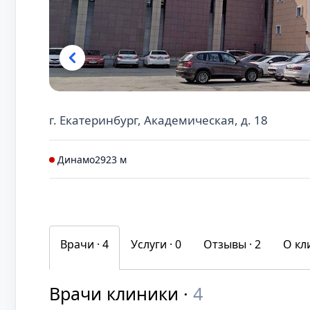
г. Екатеринбург, Академическая, д. 18
Динамо
2923 м
Врачи · 4
Услуги ·
0
Отзывы ·
2
О кл
Врачи клиники ·
4