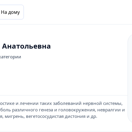
На дому
 Анатольевна
категории
остике и лечении таких заболеваний нервной системы,
я боль различного генеза и головокружения, невралгии и
я, мигрень, вегетососудистая дистония и др.