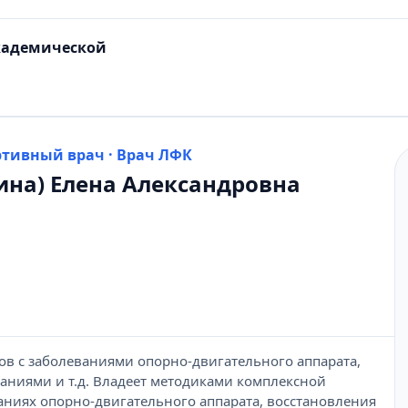
кадемической
ртивный врач · Врач ЛФК
на) Елена Александровна
ов с заболеваниями опорно-двигательного аппарата,
аниями и т.д. Владеет методиками комплексной
аниях опорно-двигательного аппарата, восстановления