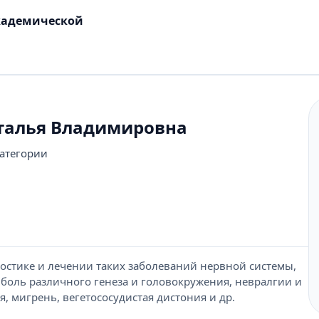
кадемической
талья Владимировна
категории
остике и лечении таких заболеваний нервной системы,
я боль различного генеза и головокружения, невралгии и
я, мигрень, вегетососудистая дистония и др.