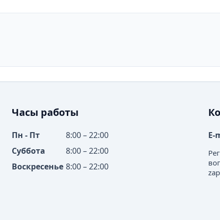
Часы работы
К
Пн - Пт
8:00 – 22:00
E-
Суббота
8:00 – 22:00
Ре
во
Воскресенье
8:00 – 22:00
zap