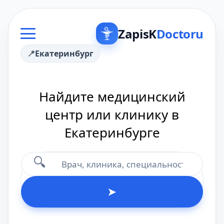
ZapisK
Doctoru
Екатеринбург
Найдите медицинский
центр или клинику в
Екатеринбурге
🔍
➤