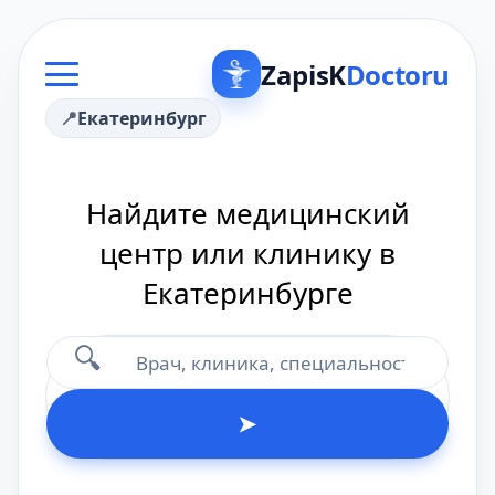
ZapisK
Doctoru
Екатеринбург
Найдите медицинский
центр или клинику в
Екатеринбурге
🔍
➤