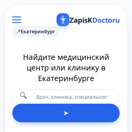
ZapisK
Doctoru
Екатеринбург
Найдите медицинский
центр или клинику в
Екатеринбурге
🔍
➤