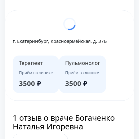
г. Екатеринбург, Красноармейская, д. 37Б
Терапевт
Пульмонолог
Приём в клинике
Приём в клинике
3500
₽
3500
₽
1 отзыв о враче Богаченко
Наталья Игоревна