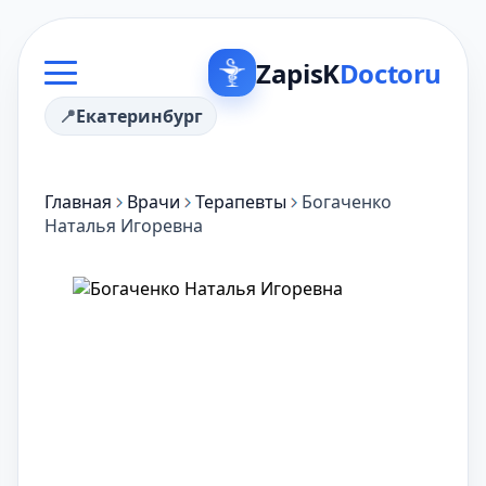
ZapisK
Doctoru
Екатеринбург
Главная
Врачи
Терапевты
Богаченко
Наталья Игоревна