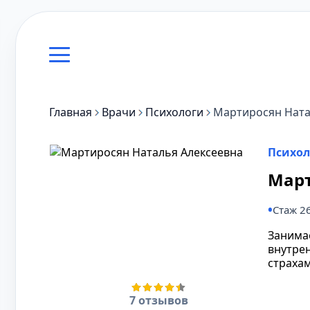
Главная
Врачи
Психологи
Мартиросян Ната
Психол
Март
Стаж 2
Занима
внутрен
страха
7 отзывов