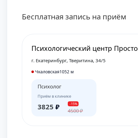
Бесплатная запись на приём
Психологический центр Прост
г. Екатеринбург, Тверитина, 34/5
Чкаловская
1052 м
Психолог
Приём в клинике
-15%
3825
₽
4500
₽