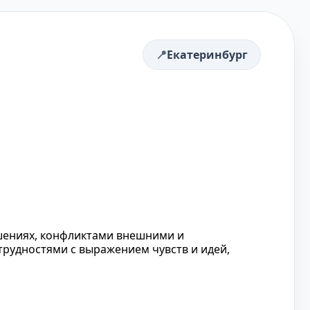
Екатеринбург
шениях, конфликтами внешними и
трудностями с выражением чувств и идей,