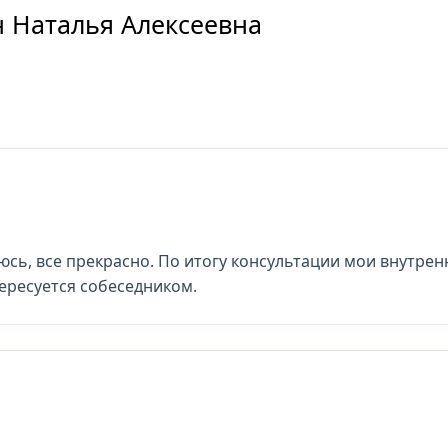
н Наталья Алексеевна
юсь, все прекрасно. По итогу консультации мои внутр
тересуется собеседником.