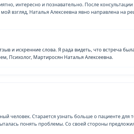
тно, интересно и познавательно. После консультации я
а мой взгляд, Наталья Алексеевна явно направлена на 
тзыв и искренние слова. Я рада видеть, что встреча был
ем, Психолог, Мартиросян Наталья Алексеевна.
чный человек. Старается узнать больше о пациенте для 
ыталась понять проблемы. Со своей стороны предложил