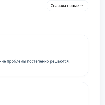
Сначала новые
енние проблемы постепенно решаются.