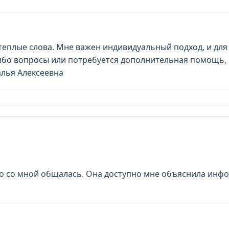
теплые слова. Мне важен индивидуальный подход, и для
-либо вопросы или потребуется дополнительная помощь,
алья Алексеевна
но со мной общалась. Она доступно мне объяснила инф