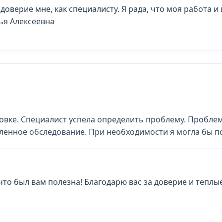
доверие мне, как специалисту. Я рада, что моя работа 
ья Алексеевна
вке. Специалист успела определить проблему. Проблем
ленное обследование. При необходимости я могла бы п
 что был вам полезна! Благодарю вас за доверие и теплые