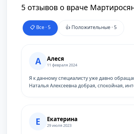
5 отзывов о враче Мартирося
📋 Все ·
5
👍 Положительные ·
5
Алеся
А
11 февраля 2024
Я к данному специалисту уже давно обраща
Наталья Алексеевна добрая, спокойная, ин
Екатерина
Е
29 июля 2023