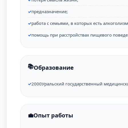
предназначение;
работа с семьями, в которых есть алкоголиз
помощь при расстройствах пищевого поведе
Образование
2000
Уральский государственный медицински
Опыт работы