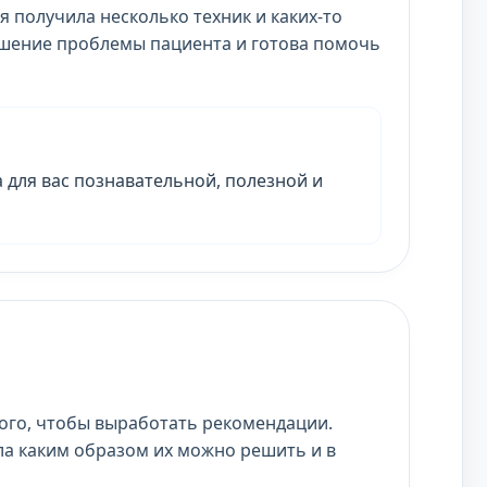
 получила несколько техник и каких-то
решение проблемы пациента и готова помочь
а для вас познавательной, полезной и
того, чтобы выработать рекомендации.
а каким образом их можно решить и в