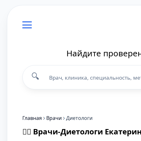
Найдите проверен
🔍
Главная
Врачи
Диетологи
👨‍⚕️ Врачи-Диетологи Екатери