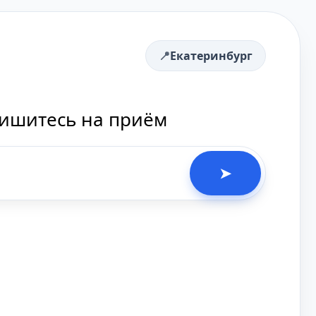
Екатеринбург
пишитесь на приём
➤