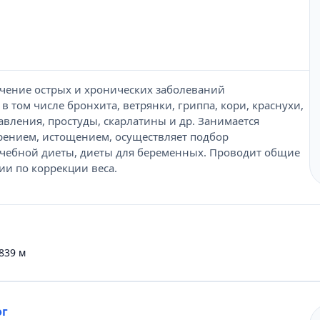
ечение острых и хронических заболеваний
в том числе бронхита, ветрянки, гриппа, кори, краснухи,
вления, простуды, скарлатины и др. Занимается
рением, истощением, осуществляет подбор
чебной диеты, диеты для беременных. Проводит общие
ии по коррекции веса.
839 м
ог