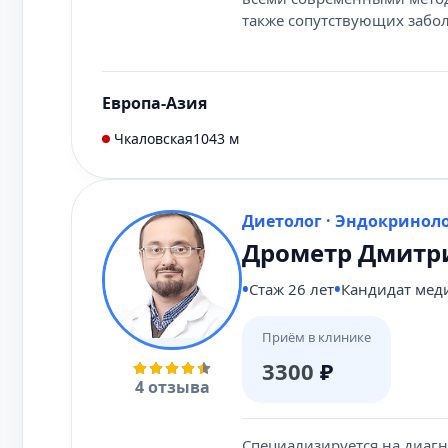
также сопутствующих забо
Европа-Азия
Чкаловская
1043 м
Диетолог · Эндокринол
Дрометр Дмитр
Стаж 26 лет
Кандидат мед
Приём в клинике
3300
₽
4 отзыва
Специализируется на диаг