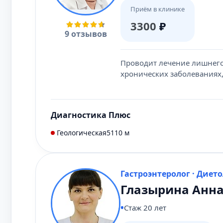
Приём в клинике
3300
₽
9 отзывов
Проводит лечение лишнего 
хронических заболеваниях,
Диагностика Плюс
Геологическая
5110 м
Гастроэнтеролог · Дието
Глазырина Анна
Стаж 20 лет