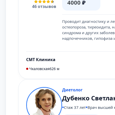
4000
₽
46 отзывов
Проводит диагностику и ле
остеопороза, тиреоидита, 
синдрома и других заболе
надпочечников, гипофиза и 
СМТ Клиника
Чкаловская
626 м
Диетолог
Дубенко Светла
Стаж 37 лет
Врач высшей 