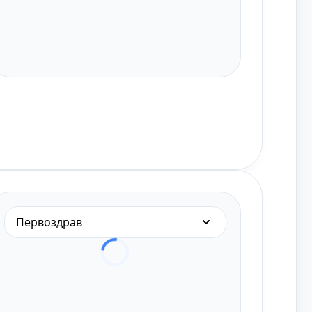
Первоздрав