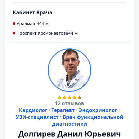
Кабинет Врача
Уралмаш
444 м
Проспект Космонавтов
844 м
12 отзывов
Кардиолог · Терапевт · Эндокринолог ·
УЗИ-специалист · Врач функциональной
диагностики
Долгирев Данил Юрьевич