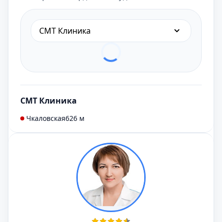
СМТ Клиника
СМТ Клиника
Чкаловская
626 м