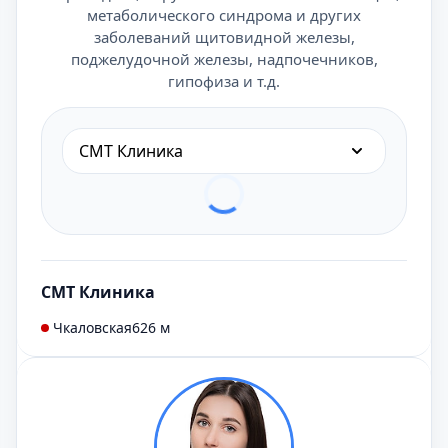
метаболического синдрома и других
заболеваний щитовидной железы,
поджелудочной железы, надпочечников,
гипофиза и т.д.
СМТ Клиника
СМТ Клиника
Чкаловская
626 м