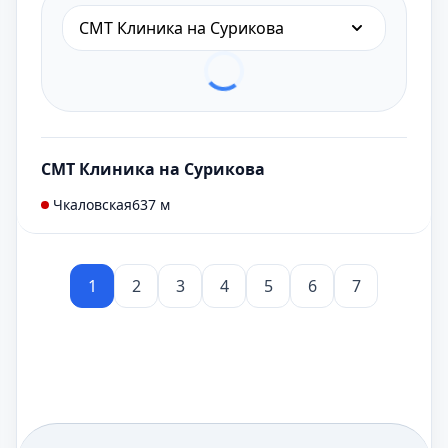
СМТ Клиника на Сурикова
СМТ Клиника на Сурикова
Чкаловская
637 м
1
2
3
4
5
6
7