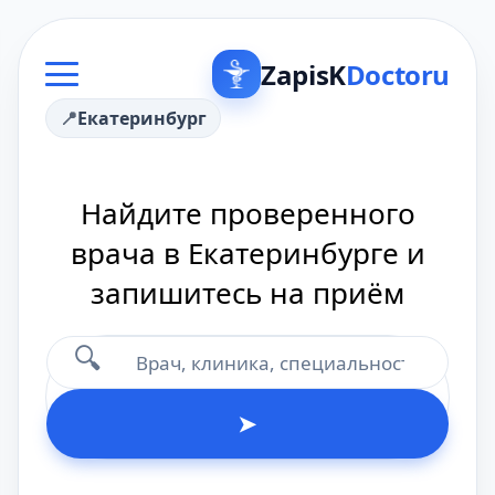
ZapisK
Doctoru
Екатеринбург
Найдите проверенного
врача в Екатеринбурге и
запишитесь на приём
🔍
➤