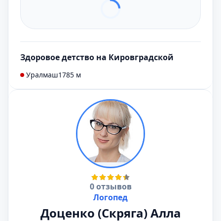
Здоровое детство на Кировградской
Уралмаш
1785 м
0 отзывов
Логопед
Доценко (Скряга) Алла