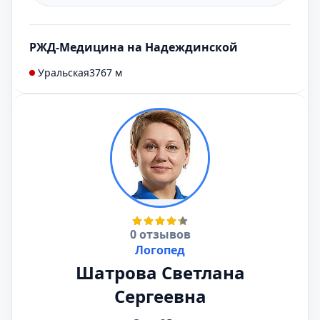
РЖД-Медицина на Надеждинской
Уральская
3767 м
0 отзывов
Логопед
Шатрова Светлана
Сергеевна