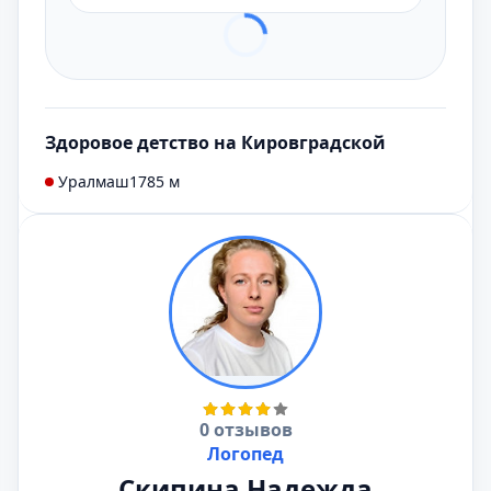
Здоровое детство на Кировградской
Уралмаш
1785 м
0 отзывов
Логопед
Скипина Надежда