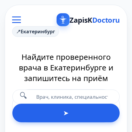
ZapisK
Doctoru
Екатеринбург
Найдите проверенного
врача в Екатеринбурге и
запишитесь на приём
🔍
➤