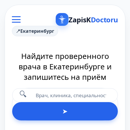
ZapisK
Doctoru
Екатеринбург
Найдите проверенного
врача в Екатеринбурге и
запишитесь на приём
🔍
➤