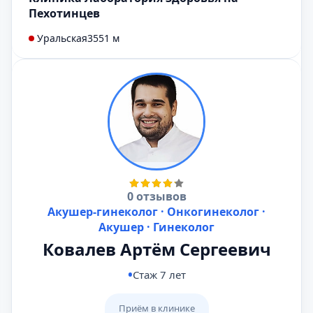
Пехотинцев
Уральская
3551 м
0 отзывов
Акушер-гинеколог · Онкогинеколог ·
Акушер · Гинеколог
Ковалев Артём Сергеевич
Стаж 7 лет
Приём в клинике