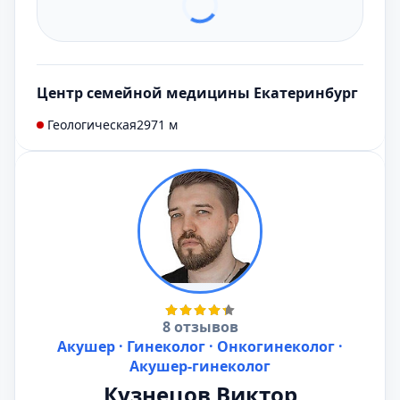
Центр семейной медицины Екатеринбург
Геологическая
2971 м
8 отзывов
Акушер · Гинеколог · Онкогинеколог ·
Акушер-гинеколог
Кузнецов Виктор