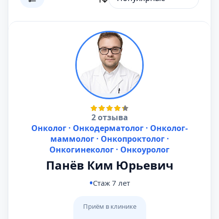
2 отзыва
Онколог · Онкодерматолог · Онколог-
маммолог · Онкопроктолог ·
Онкогинеколог · Онкоуролог
Панёв Ким Юрьевич
Стаж 7 лет
Приём в клинике