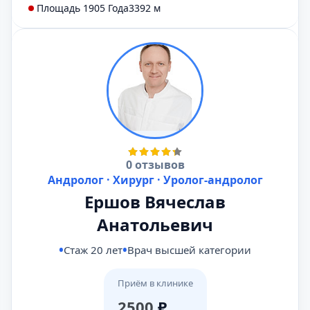
Площадь 1905 Года
3392 м
0 отзывов
Андролог · Хирург · Уролог-андролог
Ершов Вячеслав
Анатольевич
Стаж 20 лет
Врач высшей категории
Приём в клинике
2500
₽