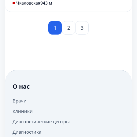
Чкаловская
943 м
1
2
3
О нас
Врачи
Клиники
Диагностические центры
Диагностика