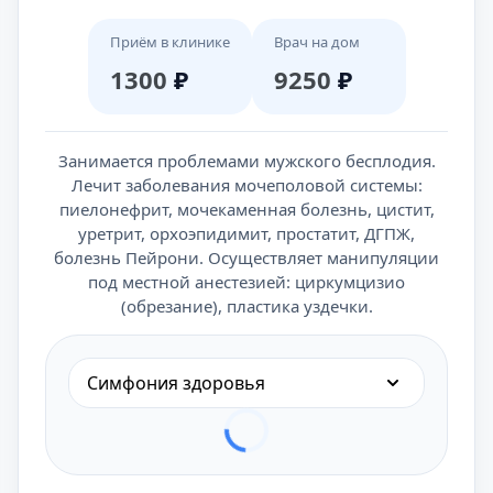
Приём в клинике
Врач на дом
1300
₽
9250
₽
Занимается проблемами мужского бесплодия.
Лечит заболевания мочеполовой системы:
пиелонефрит, мочекаменная болезнь, цистит,
уретрит, орхоэпидимит, простатит, ДГПЖ,
болезнь Пейрони. Осуществляет манипуляции
под местной анестезией: циркумцизио
(обрезание), пластика уздечки.
Симфония здоровья