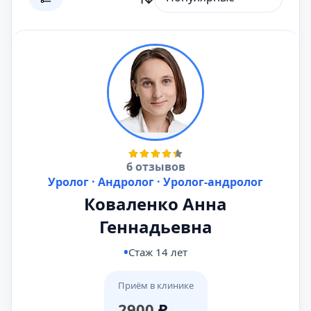
6 отзывов
Уролог · Андролог · Уролог-андролог
Коваленко Анна
Геннадьевна
Стаж 14 лет
Приём в клинике
2900
₽