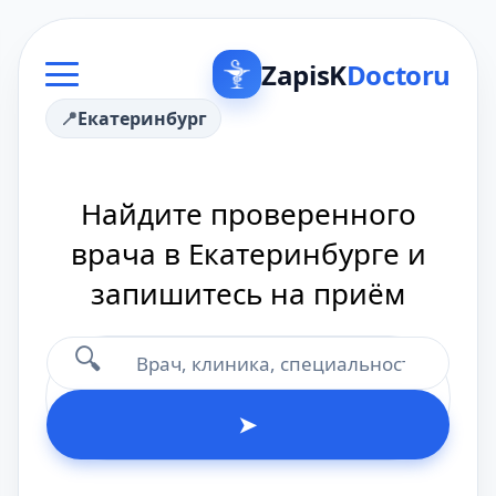
ZapisK
Doctoru
Екатеринбург
Найдите проверенного
врача в Екатеринбурге и
запишитесь на приём
🔍
➤