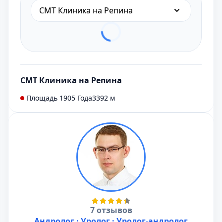
СМТ Клиника на Репина
СМТ Клиника на Репина
Площадь 1905 Года
3392 м
7 отзывов
Андролог · Уролог · Уролог-андролог