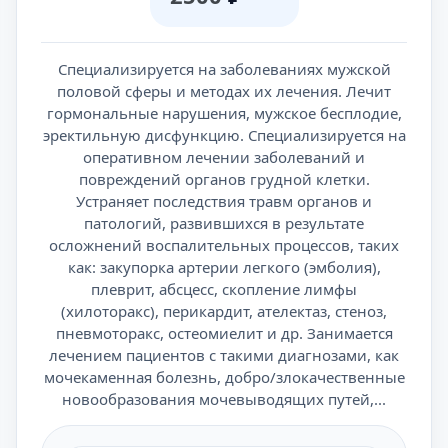
Специализируется на заболеваниях мужской
половой сферы и методах их лечения. Лечит
гормональные нарушения, мужское бесплодие,
эректильную дисфункцию. Специализируется на
оперативном лечении заболеваний и
повреждений органов грудной клетки.
Устраняет последствия травм органов и
патологий, развившихся в результате
осложнений воспалительных процессов, таких
как: закупорка артерии легкого (эмболия),
плеврит, абсцесс, скопление лимфы
(хилоторакс), перикардит, ателектаз, стеноз,
пневмоторакс, остеомиелит и др. Занимается
лечением пациентов с такими диагнозами, как
мочекаменная болезнь, добро/злокачественные
новообразования мочевыводящих путей,...