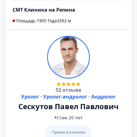
СМТ Клиника на Репина
Площадь 1905 Года
3392 м
52 отзыва
Уролог · Уролог-андролог · Андролог
Сескутов Павел Павлович
Стаж 20 лет
Приём в клинике