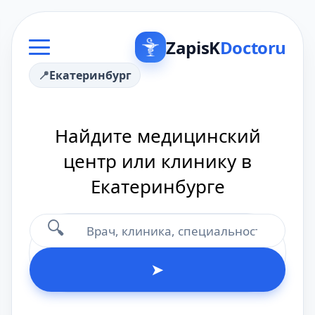
ZapisK
Doctoru
Екатеринбург
Найдите медицинский
центр или клинику в
Екатеринбурге
🔍
➤