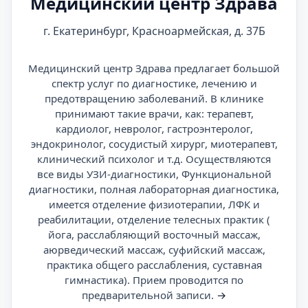
Медицинский центр Здрава
г. Екатеринбург, Красноармейская, д. 37Б
Медицинский центр Здрава предлагает большой
спектр услуг по диагностике, лечению и
предотвращению заболеваний. В клинике
принимают такие врачи, как: терапевт,
кардиолог, невролог, гастроэнтеролог,
эндокринолог, сосудистый хирург, миотерапевт,
клинический психолог и т.д. Осуществляются
все виды УЗИ-диагностики, Функциональной
диагностики, полная лабораторная диагностика,
имеется отделение физиотерапии, ЛФК и
реабилитации, отделение телесных практик (
йога, расслабляющий восточный массаж,
аюрведический массаж, суфийский массаж,
практика общего расслабления, суставная
гимнастика). Прием проводится по
предварительной записи.
→