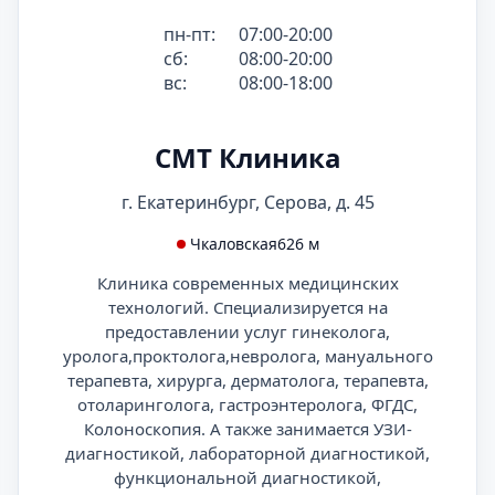
пн-пт:
07:00-20:00
сб:
08:00-20:00
вс:
08:00-18:00
СМТ Клиника
г. Екатеринбург, Серова, д. 45
Чкаловская
626 м
Клиника современных медицинских
технологий. Специализируется на
предоставлении услуг гинеколога,
уролога,проктолога,невролога, мануального
терапевта, хирурга, дерматолога, терапевта,
отоларинголога, гастроэнтеролога, ФГДС,
Колоноскопия. А также занимается УЗИ-
диагностикой, лабораторной диагностикой,
функциональной диагностикой,