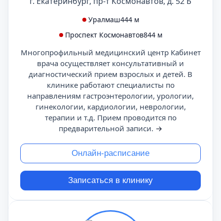
г. Екатеринбург, пр-т Космонавтов, д. 52 Б
Уралмаш
444 м
Проспект Космонавтов
844 м
Многопрофильный медицинский центр Кабинет
врача осуществляет консультативный и
диагностический прием взрослых и детей. В
клинике работают специалисты по
направлениям гастроэнтерологии, урологии,
гинекологии, кардиологии, неврологии,
терапии и т.д. Прием проводится по
предварительной записи.
→
Онлайн-расписание
Записаться в клинику