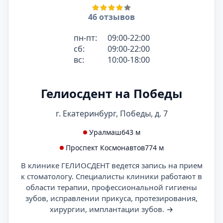
46 отзывов
пн-пт:
09:00-22:00
сб:
09:00-22:00
вс:
10:00-18:00
Гелиосдент на Победы
г. Екатеринбург, Победы, д. 7
Уралмаш
643 м
Проспект Космонавтов
774 м
В клинике ГЕЛИОСДЕНТ ведется запись на прием
к стоматологу. Специалисты клиники работают в
области терапии, профессиональной гигиены
зубов, исправлении прикуса, протезирования,
хирургии, имплантации зубов.
→