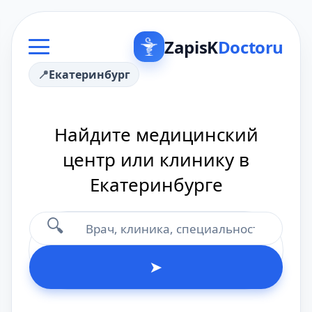
ZapisK
Doctoru
Екатеринбург
Найдите медицинский
центр или клинику в
Екатеринбурге
🔍
➤