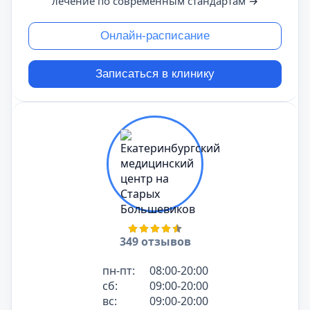
лечение по современным стандартам
→
Онлайн-расписание
Записаться в клинику
349 отзывов
пн-пт:
08:00-20:00
сб:
09:00-20:00
вс:
09:00-20:00