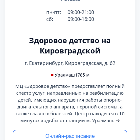
пн-пт:
09:00-21:00
сб:
09:00-16:00
Здоровое детство на
Кировградской
г. Екатеринбург, Кировградская, д. 62
Уралмаш
1785 м
МЦ «Здоровое детство» предоставляет полный
спектр услуг, направленных на реабилитацию
детей, имеющих нарушения работы опорно-
двигательного аппарата, нервной системы, а
также глазных болезней. Центр находится в 10
минутах ходьбы от станции м. Уралмаш.
→
Онлайн-расписание