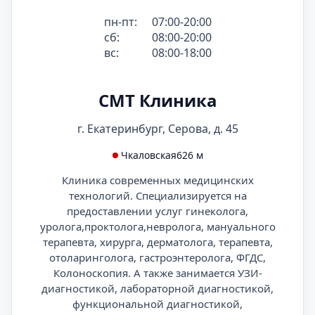
пн-пт:
07:00-20:00
сб:
08:00-20:00
вс:
08:00-18:00
СМТ Клиника
г. Екатеринбург, Серова, д. 45
Чкаловская
626 м
Клиника современных медицинских
технологий. Специализируется на
предоставлении услуг гинеколога,
уролога,проктолога,невролога, мануального
терапевта, хирурга, дерматолога, терапевта,
отоларинголога, гастроэнтеролога, ФГДС,
Колоноскопия. А также занимается УЗИ-
диагностикой, лабораторной диагностикой,
функциональной диагностикой,