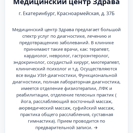
Медицинский центр Здрава
г. Екатеринбург, Красноармейская, д. 37Б
Медицинский центр Здрава предлагает большой
спектр услуг по диагностике, лечению и
предотвращению заболеваний. В клинике
принимают такие врачи, как: терапевт,
кардиолог, невролог, гастроэнтеролог,
эндокринолог, сосудистый хирург, миотерапевт,
клинический психолог и т.д. Осуществляются
все виды УЗИ-диагностики, Функциональной
диагностики, полная лабораторная диагностика,
имеется отделение физиотерапии, ЛФК и
реабилитации, отделение телесных практик (
йога, расслабляющий восточный массаж,
аюрведический массаж, суфийский массаж,
практика общего расслабления, суставная
гимнастика). Прием проводится по
предварительной записи.
→