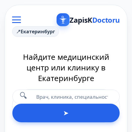
ZapisK
Doctoru
Екатеринбург
Найдите медицинский
центр или клинику в
Екатеринбурге
🔍
➤