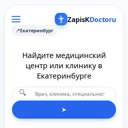
ZapisK
Doctoru
Екатеринбург
Найдите медицинский
центр или клинику в
Екатеринбурге
🔍
➤