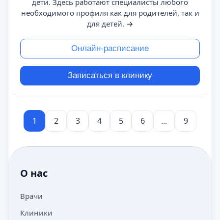
дети. Здесь работают специалисты любого
необходимого профиля как для родителей, так и
для детей.
→
Онлайн-расписание
Записаться в клинику
1
2
3
4
5
6
...
9
О нас
Врачи
Клиники