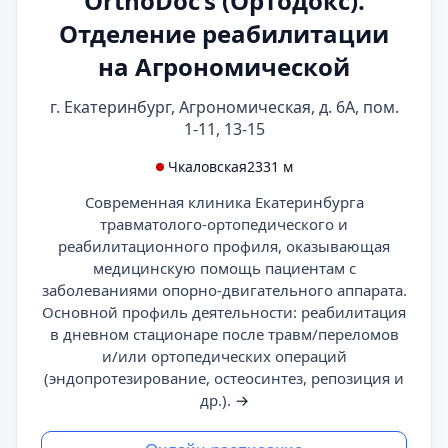
OrthoDoc’s (Ортодокс).
Отделение реабилитации
на Агрономической
г. Екатеринбург, Агрономическая, д. 6А, пом.
1-11, 13-15
Чкаловская
2331 м
Современная клиника Екатеринбурга
травматолого-ортопедического и
реабилитационного профиля, оказывающая
медицинскую помощь пациентам с
заболеваниями опорно-двигательного аппарата.
Основной профиль деятельности: реабилитация
в дневном стационаре после травм/переломов
и/или ортопедических операций
(эндопротезирование, остеосинтез, репозиция и
др.).
→