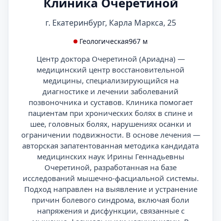
Клиника Очеретиной
г. Екатеринбург, Карла Маркса, 25
Геологическая
967 м
Центр доктора Очеретиной (Ариадна) —
медицинский центр восстановительной
медицины, специализирующийся на
диагностике и лечении заболеваний
позвоночника и суставов. Клиника помогает
пациентам при хронических болях в спине и
шее, головных болях, нарушениях осанки и
ограничении подвижности. В основе лечения —
авторская запатентованная методика кандидата
медицинских наук Ирины Геннадьевны
Очеретиной, разработанная на базе
исследований мышечно-фасциальной системы.
Подход направлен на выявление и устранение
причин болевого синдрома, включая боли
напряжения и дисфункции, связанные с