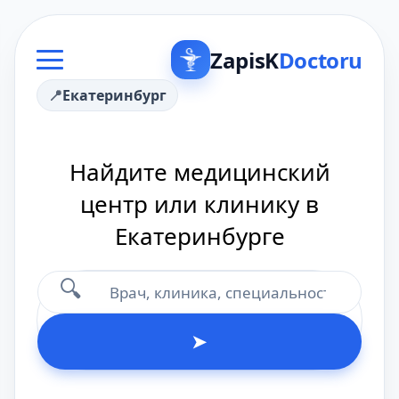
ZapisK
Doctoru
Екатеринбург
Найдите медицинский
центр или клинику в
Екатеринбурге
🔍
➤