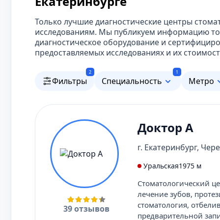
Екатеринбурге
Только лучшие диагностические центры стома
исследованиям. Мы публикуем информацию тол
диагностическое оборудование и сертифицир
предоставляемых исследованиях и их стоимост
2
1
Фильтры
Специальность
Метро
Доктор А
г. Екатеринбург, Чере
Уральская
1975 м
Стоматологический цен
лечение зубов, протез
стоматология, отбелив
39 отзывов
предварительной зап