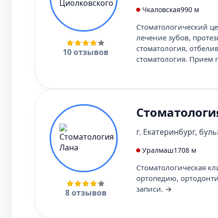
Чкаловская
990 м
Стоматологический цен
лечение зубов, протез
стоматология, отбели
10 отзывов
стоматология. Прием 
Стоматологи
г. Екатеринбург, буль
Уралмаш
1708 м
Стоматологическая кл
ортопедию, ортодонт
записи.
→
8 отзывов