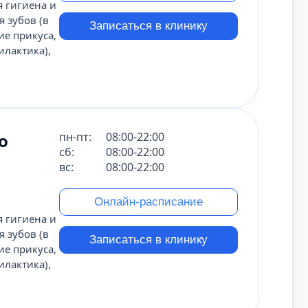
я гигиена и
 зубов (в
Записаться в клинику
ие прикуса,
илактика),
о
пн-пт:
08:00-22:00
сб:
08:00-22:00
вс:
08:00-22:00
Онлайн-расписание
я гигиена и
 зубов (в
Записаться в клинику
ие прикуса,
илактика),