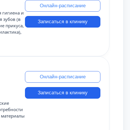
Онлайн-расписание
я гигиена и
 зубов (в
Записаться в клинику
ие прикуса,
илактика),
Онлайн-расписание
Записаться в клинику
ские
отребности
е материалы