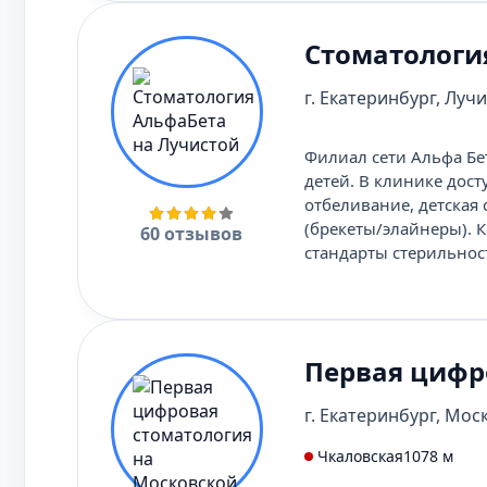
Стоматологи
г. Екатеринбург, Лучис
Филиал сети Альфа Бе
детей. В клинике дост
отбеливание, детская
(брекеты/элайнеры). 
60 отзывов
стандарты стерильнос
Первая цифр
г. Екатеринбург, Моск
Чкаловская
1078 м