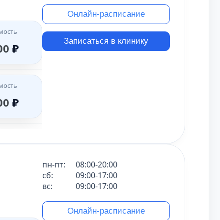
Онлайн-расписание
мость
Записаться в клинику
00
₽
мость
00
₽
пн-пт:
08:00-20:00
сб:
09:00-17:00
вс:
09:00-17:00
Онлайн-расписание