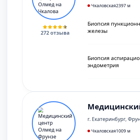
Чкаловская
2397 м
Биопсия пункционн
железы
272 отзыва
Биопсия аспирацио
эндометрия
Медицинский
г. Екатеринбург, Фрун
Чкаловская
1009 м