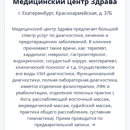
Медицинский центр Здрава
г. Екатеринбург, Красноармейская, д. 37Б
Медицинский центр Здрава предлагает большой
спектр услуг по диагностике, лечению и
предотвращению заболеваний. В клинике
принимают такие врачи, как: терапевт,
кардиолог, невролог, гастроэнтеролог,
эндокринолог, сосудистый хирург, миотерапевт,
клинический психолог и т.д. Осуществляются
все виды УЗИ-диагностики, Функциональной
диагностики, полная лабораторная диагностика,
имеется отделение физиотерапии, ЛФК и
реабилитации, отделение телесных практик (
йога, расслабляющий восточный массаж,
аюрведический массаж, суфийский массаж,
практика общего расслабления, суставная
гимнастика). Прием проводится по
предварительной записи.
→