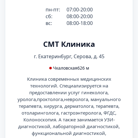
пн-пт:
07:00-20:00
сб:
08:00-20:00
вс:
08:00-18:00
СМТ Клиника
г. Екатеринбург, Серова, д. 45
Чкаловская
626 м
Клиника современных медицинских
технологий. Специализируется на
предоставлении услуг гинеколога,
уролога,проктолога,невролога, мануального
терапевта, хирурга, дерматолога, терапевта,
отоларинголога, гастроэнтеролога, ФГДС,
Колоноскопия. А также занимается УЗИ-
диагностикой, лабораторной диагностикой,
функциональной диагностикой,