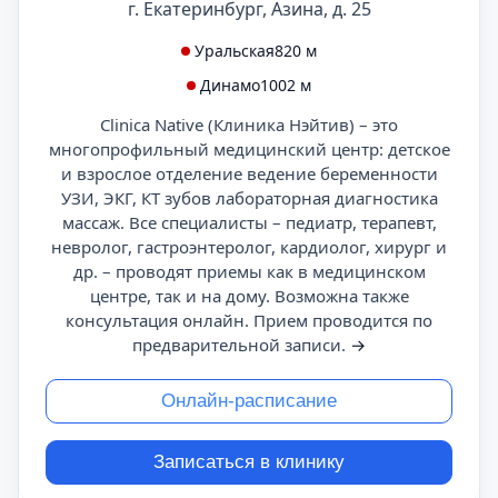
г. Екатеринбург, Азина, д. 25
Уральская
820 м
Динамо
1002 м
Clinica Native (Клиника Нэйтив) – это
многопрофильный медицинский центр: детское
и взрослое отделение ведение беременности
УЗИ, ЭКГ, КТ зубов лабораторная диагностика
массаж. Все специалисты – педиатр, терапевт,
невролог, гастроэнтеролог, кардиолог, хирург и
др. – проводят приемы как в медицинском
центре, так и на дому. Возможна также
консультация онлайн. Прием проводится по
предварительной записи.
→
Онлайн-расписание
Записаться в клинику