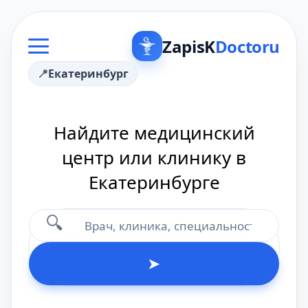
ZapisK
Doctoru
Екатеринбург
Найдите медицинский
центр или клинику в
Екатеринбурге
🔍
➤