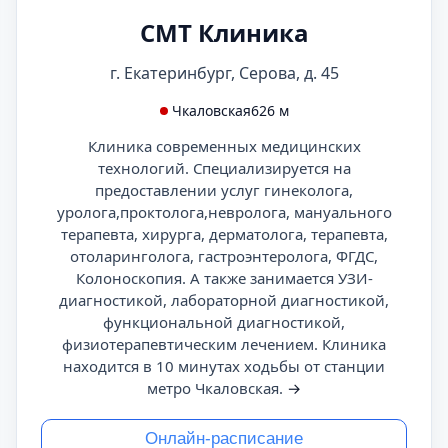
СМТ Клиника
г. Екатеринбург, Серова, д. 45
Чкаловская
626 м
Клиника современных медицинских
технологий. Специализируется на
предоставлении услуг гинеколога,
уролога,проктолога,невролога, мануального
терапевта, хирурга, дерматолога, терапевта,
отоларинголога, гастроэнтеролога, ФГДС,
Колоноскопия. А также занимается УЗИ-
диагностикой, лабораторной диагностикой,
функциональной диагностикой,
физиотерапевтическим лечением. Клиника
находится в 10 минутах ходьбы от станции
метро Чкаловская.
→
Онлайн-расписание