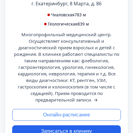
г. Екатеринбург, 8 Марта, д. 86
Чкаловская
783 м
Геологическая
839 м
Многопрофильный медицинский центр.
Осуществляет консультативный и
диагностический прием взрослых и детей с
рождения. В клинике работают специалисты по
таким направлениям как: флебология,
гастроэнтерология, урология, гинекология,
кардиология, неврология, терапия и т.д. Все
виды диагностики: КТ, рентген, УЗИ,
гастроскопия и колоноскопия (в том числе с
седацией). Прием проводится по
предварительной записи.
→
Онлайн-расписание
Записаться в клинику