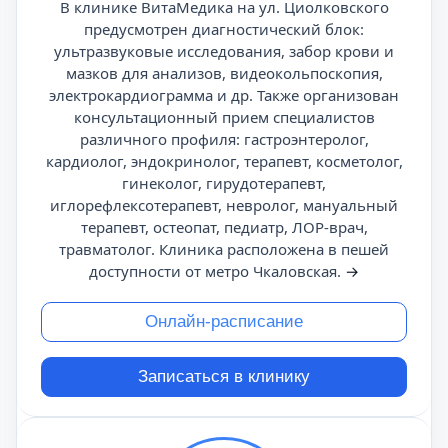
В клинике ВитаМедика на ул. Циолковского
предусмотрен диагностический блок:
ультразвуковые исследования, забор крови и
мазков для анализов, видеокольпоскопия,
электрокардиограмма и др. Также организован
консультационный прием специалистов
различного профиля: гастроэнтеролог,
кардиолог, эндокринолог, терапевт, косметолог,
гинеколог, гирудотерапевт,
иглорефлексотерапевт, невролог, мануальный
терапевт, остеопат, педиатр, ЛОР-врач,
травматолог. Клиника расположена в пешей
доступности от метро Чкаловская.
→
Онлайн-расписание
Записаться в клинику