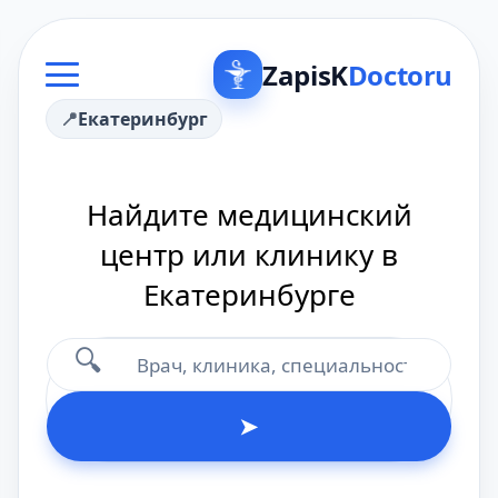
ZapisK
Doctoru
Екатеринбург
Найдите медицинский
центр или клинику в
Екатеринбурге
🔍
➤