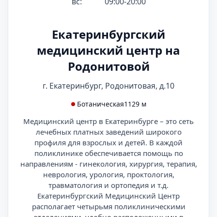
вс:
09:00-20:00
Екатеринбургский
медицинский центр на
Родонитовой
г. Екатеринбург, Родонитовая, д.10
Ботаническая
1129 м
Медицинский центр в Екатеринбурге – это сеть
лечебных платных заведений широкого
профиля для взрослых и детей. В каждой
поликлинике обеспечивается помощь по
направлениям - гинекология, хирургия, терапия,
неврология, урология, проктология,
травматология и ортопедия и т.д.
Екатеринбургский Медицинский Центр
располагает четырьмя поликлиническими