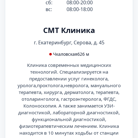
сб:
08:00-20:00
вс:
08:00-18:00
СМТ Клиника
г. Екатеринбург, Серова, д. 45
Чкаловская
626 м
Клиника современных медицинских
технологий. Специализируется на
предоставлении услуг гинеколога,
уролога,проктолога,невролога, мануального
терапевта, хирурга, дерматолога, терапевта,
отоларинголога, гастроэнтеролога, ФГДС,
Колоноскопия. А также занимается УЗИ-
диагностикой, лабораторной диагностикой,
функциональной диагностикой,
физиотерапевтическим лечением. Клиника
находится в 10 минутах ходьбы от станции