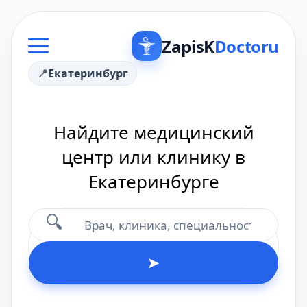
ZapisK
Doctoru
Екатеринбург
Найдите медицинский
центр или клинику в
Екатеринбурге
🔍
➤