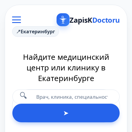
ZapisK
Doctoru
Екатеринбург
Найдите медицинский
центр или клинику в
Екатеринбурге
🔍
➤