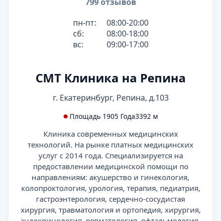
799 отзывов
пн-пт:
08:00-20:00
сб:
08:00-18:00
вс:
09:00-17:00
СМТ Клиника на Репина
г. Екатеринбург, Репина, д.103
Площадь 1905 Года
3392 м
Клиника современных медицинских
технологий. На рынке платных медицинских
услуг с 2014 года. Специализируется на
предоставлении медицинской помощи по
направлениям: акушерство и гинекология,
колопроктология, урология, терапия, педиатрия,
гастроэнтерология, сердечно-сосудистая
хирургия, травматология и ортопедия, хирургия,
эндокринология, ревматология, офтальмология,