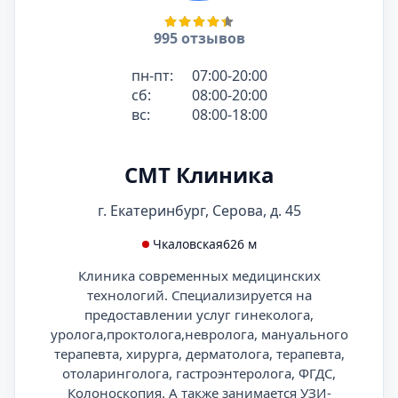
995 отзывов
пн-пт:
07:00-20:00
сб:
08:00-20:00
вс:
08:00-18:00
СМТ Клиника
г. Екатеринбург, Серова, д. 45
Чкаловская
626 м
Клиника современных медицинских
технологий. Специализируется на
предоставлении услуг гинеколога,
уролога,проктолога,невролога, мануального
терапевта, хирурга, дерматолога, терапевта,
отоларинголога, гастроэнтеролога, ФГДС,
Колоноскопия. А также занимается УЗИ-