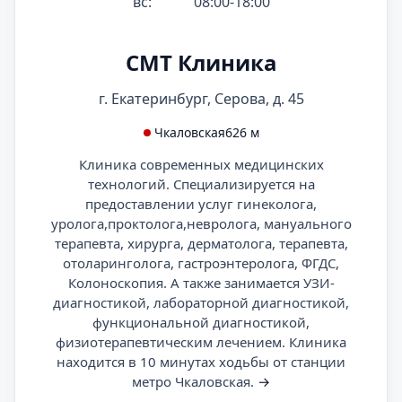
вс:
08:00-18:00
СМТ Клиника
г. Екатеринбург, Серова, д. 45
Чкаловская
626 м
Клиника современных медицинских
технологий. Специализируется на
предоставлении услуг гинеколога,
уролога,проктолога,невролога, мануального
терапевта, хирурга, дерматолога, терапевта,
отоларинголога, гастроэнтеролога, ФГДС,
Колоноскопия. А также занимается УЗИ-
диагностикой, лабораторной диагностикой,
функциональной диагностикой,
физиотерапевтическим лечением. Клиника
находится в 10 минутах ходьбы от станции
метро Чкаловская.
→