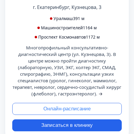
г. Екатеринбург, Кузнецова, 3
Уралмаш
391 м
Машиностроителей
1164 м
Проспект Космонавтов
1172 м
Многопрофильный консультативно-
диагностический центр (ул. Кузнецова, 3). В
центре можно пройти диагностику
(лабораторную, УЗИ, ЭКГ, холтер ЭКГ, СМАД,
спирографию, ЭНМГ), консультации узких
специалистов (уролог, гинеколог, маммолог,
терапевт, невролог, сердечно-сосудистый хирург
(флеболог), гастроэнтеролог).
→
Онлайн-расписание
Записаться в клинику