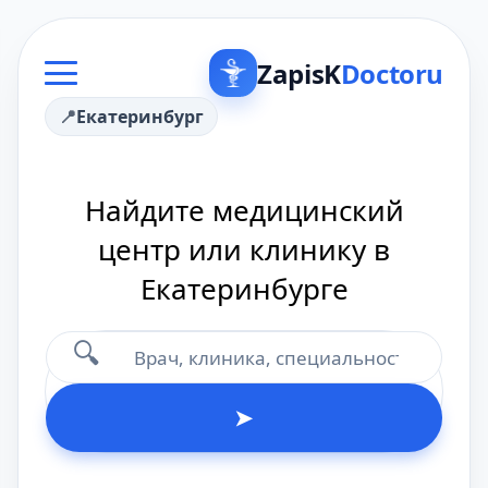
ZapisK
Doctoru
Екатеринбург
Найдите медицинский
центр или клинику в
Екатеринбурге
🔍
➤