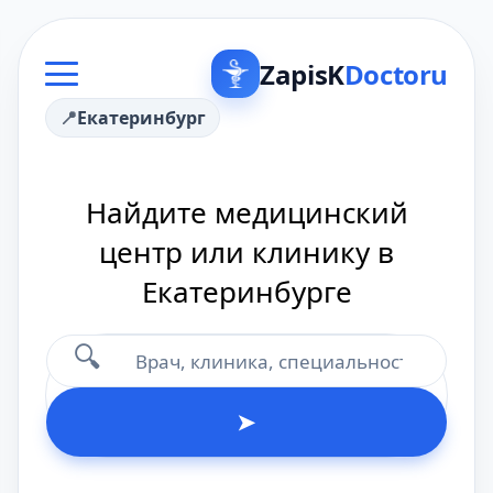
ZapisK
Doctoru
Екатеринбург
Найдите медицинский
центр или клинику в
Екатеринбурге
🔍
➤