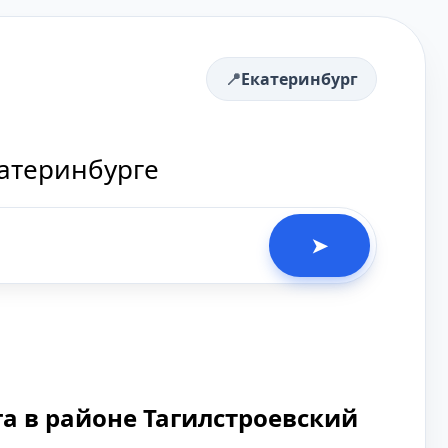
Екатеринбург
катеринбурге
➤
а в районе Тагилстроевский