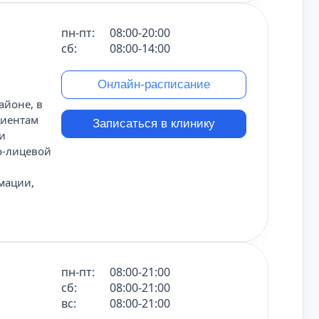
пн-пт:
08:00-20:00
сб:
08:00-14:00
Онлайн-расписание
айоне, в
циентам
Записаться в клинику
и
о-лицевой
мации,
пн-пт:
08:00-21:00
сб:
08:00-21:00
вс:
08:00-21:00