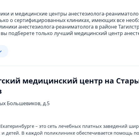
ики и медицинские центры анестезиолога-реаниматолог
ько о сертифицированных клиниках, имеющих все необ
клиники анестезиолога-реаниматолога в районе Тагил
ас вы подберете только лучший медицинский центр анес
гский медицинский центр на Стар
в
рых Большевиков, д.5
Екатеринбурге – это сеть лечебных платных заведений шир
 и детей. В каждой поликлинике обеспечивается помощь п