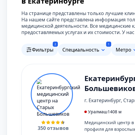
в Екатеринбурге
На странице представлены только лучшие клин
На нашем сайте представлена информация тол
медицинской деятельности. Все медицинские 
предоставляемых услугах и их стоимости. У н
2
1
Фильтры
Специальность
Метро
Екатеринбур
Большевико
г. Екатеринбург, Ста
Уралмаш
1408 м
Медицинский центр в 
350 отзывов
профиля для взрослых