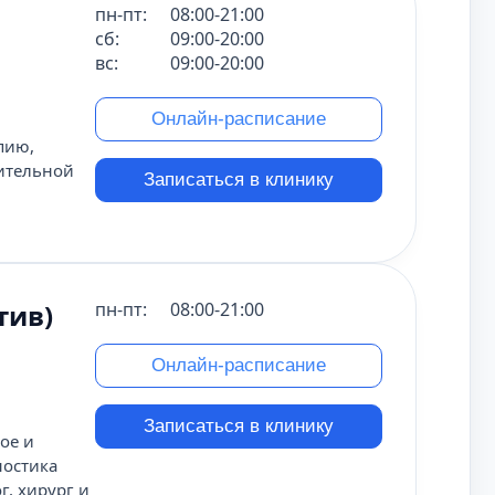
пн-пт:
08:00-21:00
сб:
09:00-20:00
вс:
09:00-20:00
Онлайн-расписание
пию,
ительной
Записаться в клинику
тив)
пн-пт:
08:00-21:00
Онлайн-расписание
Записаться в клинику
ое и
ностика
г, хирург и