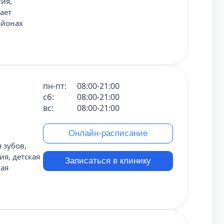
гия,
ает
айонах
пн-пт:
08:00-21:00
сб:
08:00-21:00
вс:
08:00-21:00
Онлайн-расписание
 зубов,
ия, детская
Записаться в клинику
кая