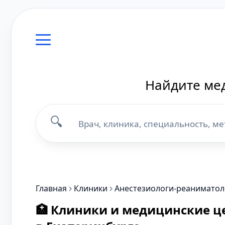
Найдите мед
🔍
Главная
Клиники
Анестезиологи-реаниматол
🏥 Клиники и медицинские ц