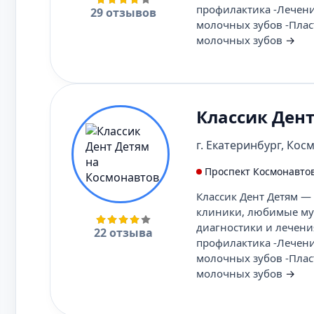
профилактика -Лечени
29 отзывов
молочных зубов -Пласт
молочных зубов
→
Классик Ден
г. Екатеринбург, Косм
Проспект Космонавто
Классик Дент Детям — 
клиники, любимые мул
диагностики и лечения
22 отзыва
профилактика -Лечени
молочных зубов -Пласт
молочных зубов
→