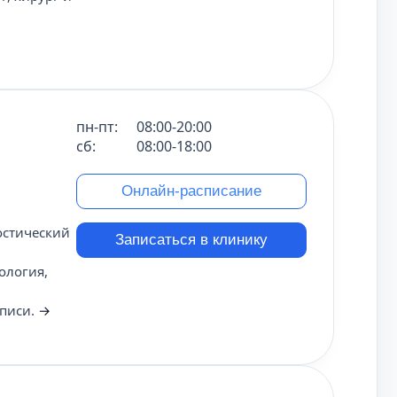
пн-пт:
08:00-20:00
сб:
08:00-18:00
Онлайн-расписание
остический
Записаться в клинику
ология,
и
аписи.
→