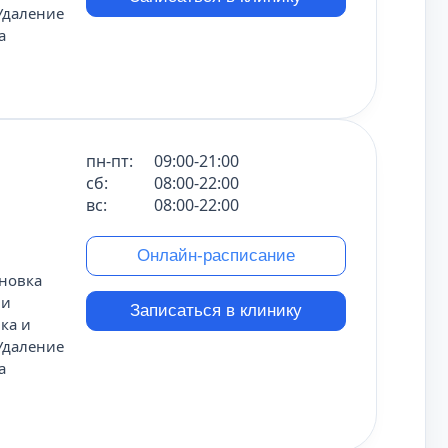
Удаление
а
пн-пт:
09:00-21:00
сб:
08:00-22:00
вс:
08:00-22:00
Онлайн-расписание
ановка
ии
Записаться в клинику
ка и
Удаление
а