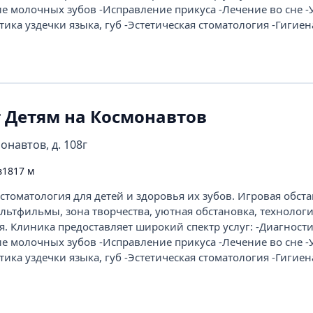
е молочных зубов -Исправление прикуса -Лечение во сне -
ика уздечки языка, губ -Эстетическая стоматология -Гигиен
т Детям на Космонавтов
онавтов, д. 108г
в
1817 м
стоматология для детей и здоровья их зубов. Игровая обст
ьтфильмы, зона творчества, уютная обстановка, технолог
. Клиника предоставляет широкий спектр услуг: -Диагности
е молочных зубов -Исправление прикуса -Лечение во сне -
ика уздечки языка, губ -Эстетическая стоматология -Гигиен