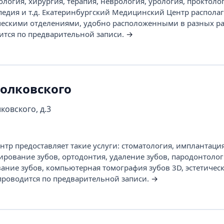
логия, хирургия, терапия, неврология, урология, проктоло
педия и т.д. Екатеринбургский Медицинский Центр располаг
ескими отделениями, удобно расположенными в разных р
ится по предварительной записи.
→
иолковского
ковского, д.3
тр предоставляет такие услуги: стоматология, имплантация
ирование зубов, ортодонтия, удаление зубов, пародонтолог
вание зубов, компьютерная томография зубов 3D, эстетичес
проводится по предварительной записи.
→