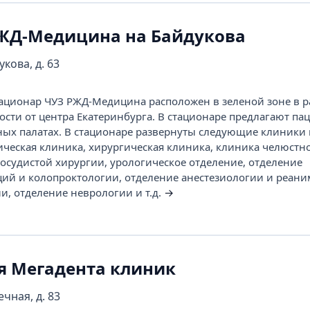
ЖД-Медицина на Байдукова
укова, д. 63
ционар ЧУЗ РЖД-Медицина расположен в зеленой зоне в р
ости от центра Екатеринбурга. В стационаре предлагают па
ых палатах. В стационаре развернуты следующие клиники 
ическая клиника, хирургическая клиника, клиника челюстн
сосудистой хирургии, урологическое отделение, отделение
ий и колопроктологии, отделение анестезиологии и реани
и, отделение неврологии и т.д.
→
я Мегадента клиник
ечная, д. 83