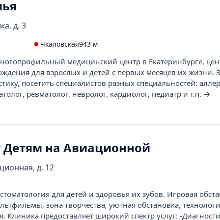
мья
а, д. 3
Чкаловская
943 м
 многопрофильный медицинский центр в Екатеринбурге, цен
ждения для взрослых и детей с первых месяцев их жизни. 
тику, посетить специалистов разных специальностей: аллер
атолог, ревматолог, невролог, кардиолог, педиатр и т.п.
→
т Детям на Авиационной
ционная, д. 12
стоматология для детей и здоровья их зубов. Игровая обст
ьтфильмы, зона творчества, уютная обстановка, технолог
. Клиника предоставляет широкий спектр услуг: -Диагности