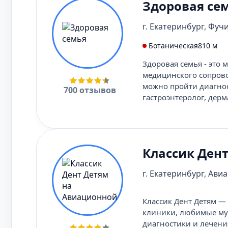
Здоровая се
г. Екатеринбург, Фучик
Ботаническая
810 м
Здоровая семья - это
медицинского сопрово
можно пройти диагнос
700 отзывов
гастроэнтеролог, дерм
Классик Ден
г. Екатеринбург, Авиа
Классик Дент Детям — 
клиники, любимые мул
диагностики и лечения