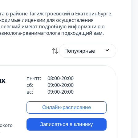
а в районе Тагилстроевский в Екатеринбурге.
ходимые лицензии для осуществления
строевский имеют подробную информацию о
тезиолога-реаниматолога подходящий вам.
Популярные
ых
пн-пт:
08:00-20:00
сб:
09:00-20:00
вс:
09:00-20:00
Онлайн-расписание
Записаться в клинику
окого
о