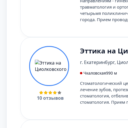
направлениям - гинеко
травматология и орто
четырьмя поликлинич
города. Прием провод
Эттика на Ц
г. Екатеринбург, Циол
Чкаловская
990 м
Стоматологический цен
лечение зубов, протез
стоматология, отбели
10 отзывов
стоматология. Прием 