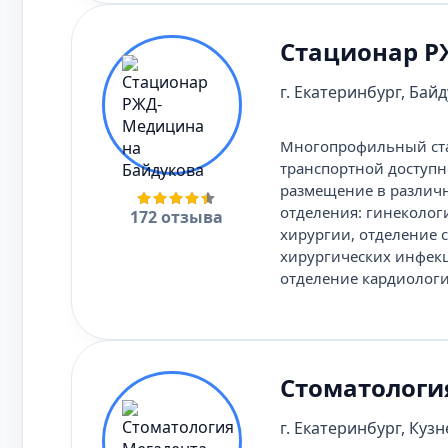
Стационар Р
г. Екатеринбург, Байд
Многопрофильный ста
транспортной доступн
размещение в различн
отделения: гинеколог
172 отзыва
хирургии, отделение 
хирургических инфекц
отделение кардиологи
Стоматологи
г. Екатеринбург, Кузн