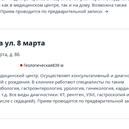
 как в медицинском центре, так и на дому. Возможна также
 Прием проводится по предварительной записи.
→
 ул. 8 марта
та, д. 86
Геологическая
839 м
ицинский центр. Осуществляет консультативный и диагн
ей с рождения. В клинике работают специалисты по таким
бология, гастроэнтерология, урология, гинекология, карди
т.д. Все виды диагностики: КТ, рентген, УЗИ, гастроскопия 
числе с седацией). Прием проводится по предварительной з