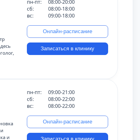
пн-пт:
08:00-20:00
сб:
08:00-18:00
вс:
09:00-18:00
Онлайн-расписание
тр
Здесь
Записаться в клинику
голог,
пн-пт:
09:00-21:00
сб:
08:00-22:00
вс:
08:00-22:00
Онлайн-расписание
ановка
ии
ка и
Записаться в клинику