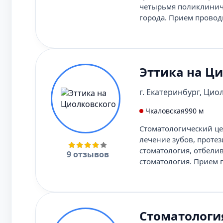
четырьмя поликлинич
города. Прием провод
Эттика на Ц
г. Екатеринбург, Циол
Чкаловская
990 м
Стоматологический цен
лечение зубов, протез
стоматология, отбели
9 отзывов
стоматология. Прием 
Стоматологи