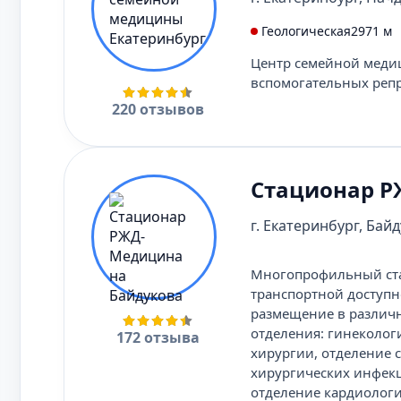
Геологическая
2971 м
Центр семейной меди
вспомогательных репр
220 отзывов
Стационар Р
г. Екатеринбург, Байд
Многопрофильный ста
транспортной доступн
размещение в различн
отделения: гинеколог
172 отзыва
хирургии, отделение 
хирургических инфекц
отделение кардиологи