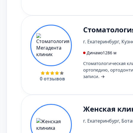
Стоматологи
г. Екатеринбург, Кузн
Динамо
1286 м
Стоматологическая кл
ортопедию, ортодонт
записи.
→
0 отзывов
Женская кли
г. Екатеринбург, Бота