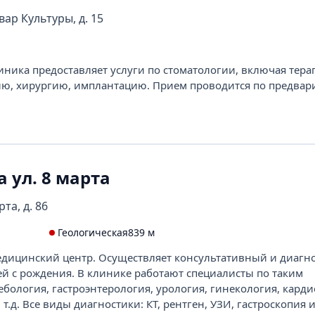
вар Культуры, д. 15
иника предоставляет услуги по стоматологии, включая тера
ию, хирургию, имплантацию. Прием проводится по предвар
 ул. 8 марта
та, д. 86
Геологическая
839 м
ицинский центр. Осуществляет консультативный и диагн
ей с рождения. В клинике работают специалисты по таким
бология, гастроэнтерология, урология, гинекология, карди
т.д. Все виды диагностики: КТ, рентген, УЗИ, гастроскопия 