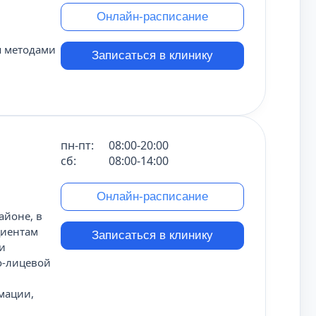
Онлайн-расписание
я методами
Записаться в клинику
пн-пт:
08:00-20:00
сб:
08:00-14:00
Онлайн-расписание
айоне, в
циентам
Записаться в клинику
и
о-лицевой
мации,