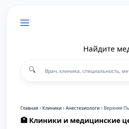
Найдите мед
🔍
Главная
Клиники
Анестезиологи
Верхняя 
🏥 Клиники и медицинские ц