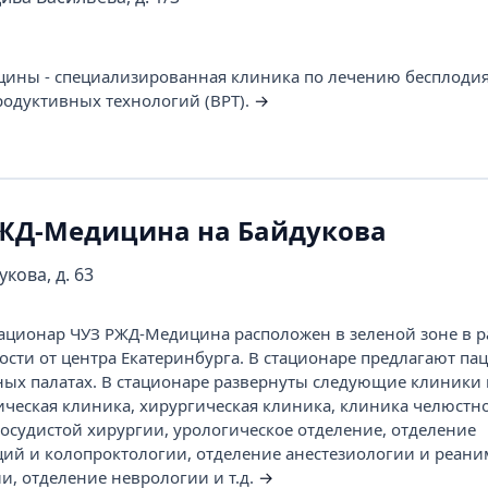
цины - специализированная клиника по лечению бесплоди
одуктивных технологий (ВРТ).
→
ЖД-Медицина на Байдукова
укова, д. 63
ционар ЧУЗ РЖД-Медицина расположен в зеленой зоне в р
ости от центра Екатеринбурга. В стационаре предлагают па
ых палатах. В стационаре развернуты следующие клиники 
ическая клиника, хирургическая клиника, клиника челюстн
сосудистой хирургии, урологическое отделение, отделение
ий и колопроктологии, отделение анестезиологии и реани
и, отделение неврологии и т.д.
→