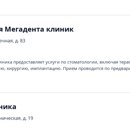
я Мегадента клиник
ечная, д. 83
иника предоставляет услуги по стоматологии, включая тера
ию, хирургию, имплантацию. Прием проводится по предвар
ника
ническая, д. 19