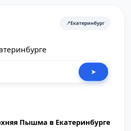
Екатеринбург
катеринбурге
➤
рхняя Пышма в Екатеринбурге