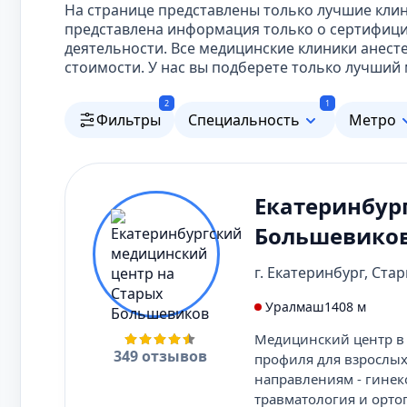
На странице представлены только лучшие клин
представлена информация только о сертифиц
деятельности. Все медицинские клиники анес
стоимости. У нас вы подберете только лучший
2
1
Фильтры
Специальность
Метро
Екатеринбур
Большевико
г. Екатеринбург, Ста
Уралмаш
1408 м
Медицинский центр в 
349 отзывов
профиля для взрослых
направлениям - гинеко
травматология и орто