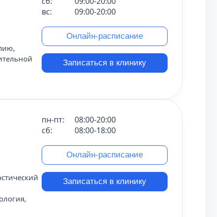
сб:
09:00-20:00
вс:
09:00-20:00
Онлайн-расписание
пию,
ительной
Записаться в клинику
пн-пт:
08:00-20:00
сб:
08:00-18:00
Онлайн-расписание
остический
Записаться в клинику
ология,
и