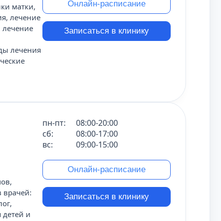
Онлайн-расписание
ки матки,
я, лечение
, лечение
Записаться в клинику
оды лечения
ические
пн-пт:
08:00-20:00
сб:
08:00-17:00
вс:
09:00-15:00
Онлайн-расписание
ов,
 врачей:
Записаться в клинику
лог,
я детей и