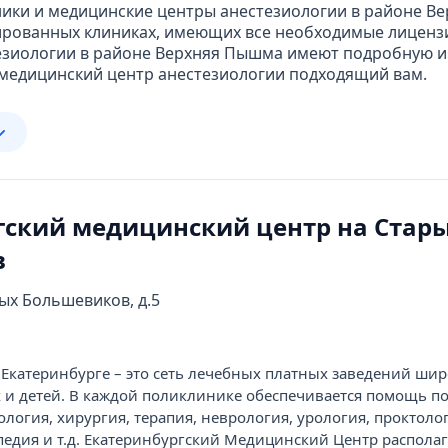
ики и медицинские центры анестезиологии в районе Ве
ированных клиниках, имеющих все необходимые лиценз
тезиологии в районе Верхняя Пышма имеют подробную и
 медицинский центр анестезиологии подходящий вам.
гский медицинский центр на Стар
в
рых Большевиков, д.5
Екатеринбурге – это сеть лечебных платных заведений шир
 и детей. В каждой поликлинике обеспечивается помощь п
логия, хирургия, терапия, неврология, урология, проктоло
педия и т.д. Екатеринбургский Медицинский Центр располаг