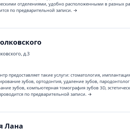
ескими отделениями, удобно расположенными в разных р
ится по предварительной записи.
→
иолковского
ковского, д.3
тр предоставляет такие услуги: стоматология, имплантация
ирование зубов, ортодонтия, удаление зубов, пародонтолог
вание зубов, компьютерная томография зубов 3D, эстетичес
проводится по предварительной записи.
→
я Лана