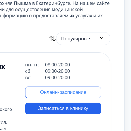
рхняя Пышма в Екатеринбурге. На нашем сайте
ии для осуществления медицинской
нформацию о предоставляемых услугах и их
Популярные
ых
пн-пт:
08:00-20:00
сб:
09:00-20:00
вс:
09:00-20:00
Онлайн-расписание
Записаться в клинику
окого
о
гия,
ает