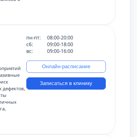
пн-пт:
08:00-20:00
сб:
09:00-18:00
вс:
09:00-16:00
Онлайн-расписание
оприятий
вазивные
риск
Записаться в клинику
 дефектов,
сты
зличных
га,