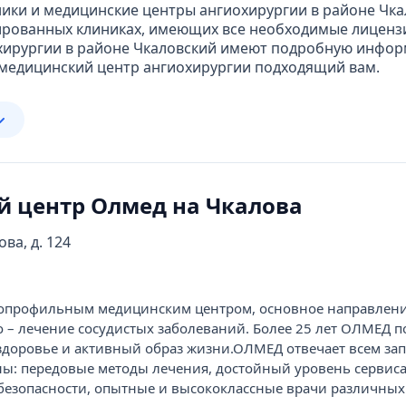
ики и медицинские центры ангиохирургии в районе Чка
ированных клиниках, имеющих все необходимые лиценз
охирургии в районе Чкаловский имеют подробную информ
 медицинский центр ангиохирургии подходящий вам.
 центр Олмед на Чкалова
ова, д. 124
опрофильным медицинским центром, основное направлен
о – лечение сосудистых заболеваний. Более 25 лет ОЛМЕД п
здоровье и активный образ жизни.ОЛМЕД отвечает всем за
: передовые методы лечения, достойный уровень сервиса
безопасности, опытные и высококлассные врачи различных