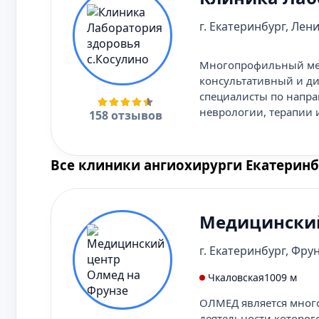
г. Екатеринбург, Лени
Многопрофильный мед
консультативный и ди
специалисты по напра
неврологии, терапии 
158 отзывов
Все клиники ангиохирурги Екатеринб
Медицинский
г. Екатеринбург, Фрун
Чкаловская
1009 м
ОЛМЕД является мног
деятельности которог