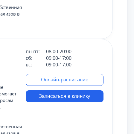
обственная
нализов в
пн-пт:
08:00-20:00
сб:
09:00-17:00
вс:
09:00-17:00
Онлайн-расписание
ие
омогает
Записаться в клинику
просам
,
обственная
нализов в