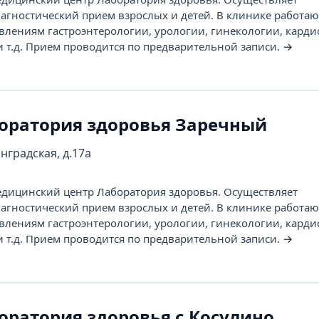
агностический прием взрослых и детей. В клинике работаю
влениям гастроэнтерологии, урологии, гинекологии, карди
и т.д. Прием проводится по предварительной записи.
→
оратория здоровья Заречный
нградская, д.17а
ицинский центр Лаборатория здоровья. Осуществляет
агностический прием взрослых и детей. В клинике работаю
влениям гастроэнтерологии, урологии, гинекологии, карди
и т.д. Прием проводится по предварительной записи.
→
оратория здоровья с.Косулино