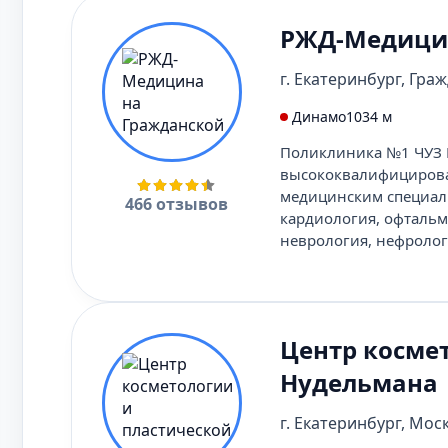
РЖД-Медицин
г. Екатеринбург, Граж
Динамо
1034 м
Поликлиника №1 ЧУЗ 
высококвалифициров
медицинским специаль
466 отзывов
кардиология, офтальм
неврология, нефрологи
Центр космет
Нудельмана
г. Екатеринбург, Моск