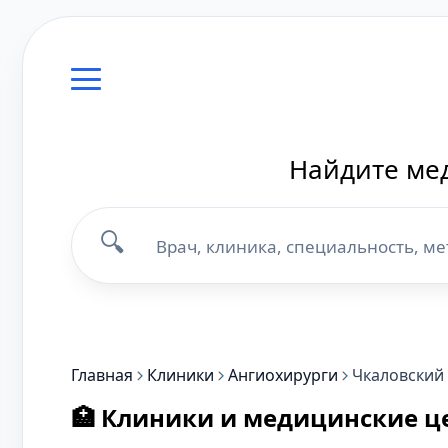
Найдите мед
🔍
Главная
Клиники
Ангиохирурги
Чкаловский
🏥 Клиники и медицинские ц