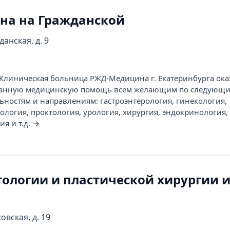
а на Гражданской
данская, д. 9
Клиническая больница РЖД-Медицина г. Екатеринбурга ока
анную медицинскую помощь всем желающим по следующ
ностям и направлениям: гастроэнтерология, гинекология,
ология, проктология, урология, хирургия, эндокринология,
я и т.д.
→
ологии и пластической хирургии им
овская, д. 19