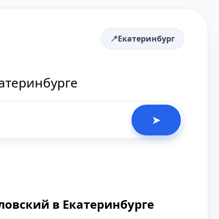
Екатеринбург
катеринбурге
➤
ловский в Екатеринбурге