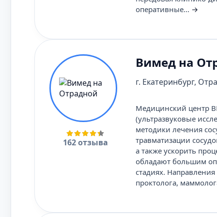
оперативные...
→
Вимед на От
г. Екатеринбург, Отра
Медицинский центр В
(ультразвуковые иссл
методики лечения сос
травматизации сосудо
162 отзыва
а также ускорить про
обладают большим опы
стадиях. Направления
проктолога, маммолога