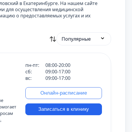
ловский в Екатеринбурге. На нашем сайте
ии для осуществления медицинской
ацию о предоставляемых услугах и их
Популярные
пн-пт:
08:00-20:00
сб:
09:00-17:00
вс:
09:00-17:00
Онлайн-расписание
ие
омогает
Записаться в клинику
просам
,