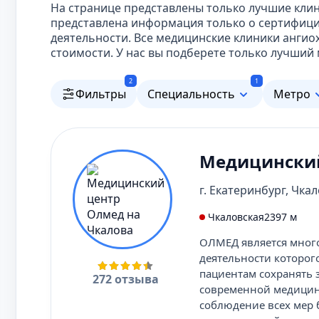
На странице представлены только лучшие клин
представлена информация только о сертифиц
деятельности. Все медицинские клиники анги
стоимости. У нас вы подберете только лучший
2
1
Фильтры
Специальность
Метро
Медицинский
г. Екатеринбург, Чкал
Чкаловская
2397 м
ОЛМЕД является мног
деятельности которог
пациентам сохранять 
272 отзыва
современной медицины
соблюдение всех мер 