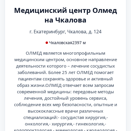
Медицинский центр Олмед
на Чкалова
г. Екатеринбург, Чкалова, д. 124
Чкаловская
2397 м
ОЛМЕД является многопрофильным
медицинским центром, основное направление
деятельности которого – лечение сосудистых
заболеваний. Более 25 лет ОЛМЕД помогает
пациентам сохранять здоровье и активный
образ жизни.ОЛМЕД отвечает всем запросам
современной медицины: передовые методы
лечения, достойный уровень сервиса,
соблюдение всех мер безопасности, опытные и
высококлассные врачи различных
специализаций:- сосудистая хирургия,-
онкология,- хирургия,- гинекология,-
колопроктология,- маммология,- кардиология,-