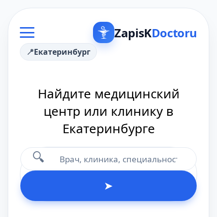
ZapisK
Doctoru
Екатеринбург
Найдите медицинский
центр или клинику в
Екатеринбурге
🔍
➤