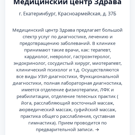
Медицинский центр Здрава
г. Екатеринбург, Красноармейская, д. 37Б
Медицинский центр Здрава предлагает большой
спектр услуг по диагностике, лечению и
предотвращению заболеваний. В клинике
принимают такие врачи, как: терапевт,
кардиолог, невролог, гастроэнтеролог,
эндокринолог, сосудистый хирург, миотерапевт,
клинический психолог и т.д. Осуществляются
все виды УЗИ-диагностики, Функциональной
диагностики, полная лабораторная диагностика,
имеется отделение физиотерапии, ЛФК и
реабилитации, отделение телесных практик (
йога, расслабляющий восточный массаж,
аюрведический массаж, суфийский массаж,
практика общего расслабления, суставная
гимнастика). Прием проводится по
предварительной записи.
→