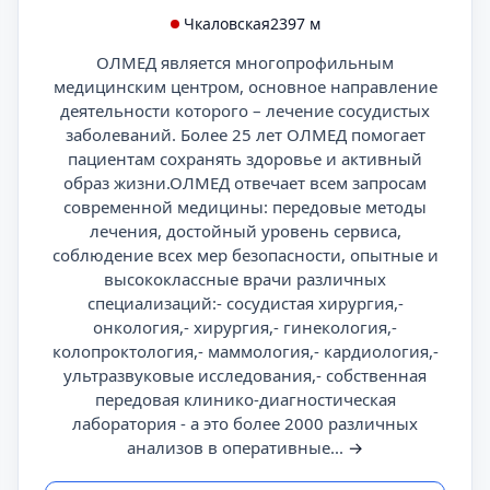
Чкаловская
2397 м
ОЛМЕД является многопрофильным
медицинским центром, основное направление
деятельности которого – лечение сосудистых
заболеваний. Более 25 лет ОЛМЕД помогает
пациентам сохранять здоровье и активный
образ жизни.ОЛМЕД отвечает всем запросам
современной медицины: передовые методы
лечения, достойный уровень сервиса,
соблюдение всех мер безопасности, опытные и
высококлассные врачи различных
специализаций:- сосудистая хирургия,-
онкология,- хирургия,- гинекология,-
колопроктология,- маммология,- кардиология,-
ультразвуковые исследования,- собственная
передовая клинико-диагностическая
лаборатория - а это более 2000 различных
анализов в оперативные...
→