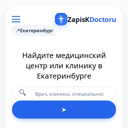
ZapisK
Doctoru
Екатеринбург
Найдите медицинский
центр или клинику в
Екатеринбурге
🔍
➤