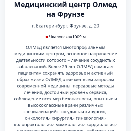
Медицинский центр Олмед
на Фрунзе
г. Екатеринбург, Фрунзе, д. 20
Чкаловская
1009 м
ОЛМЕД является многопрофильным
медицинским центром, основное направление
деятельности которого – лечение сосудистых
заболеваний. Более 25 лет ОЛМЕД помогает
пациентам сохранять здоровье и активный
образ жизни.ОЛМЕД отвечает всем запросам
современной медицины: передовые методы
лечения, достойный уровень сервиса,
соблюдение всех мер безопасности, опытные и
высококлассные врачи различных
специализаций:- сосудистая хирургия,-
онкология,- хирургия,- гинекология,-
колопроктология,- маммология,- кардиология,-
ультразвуковые исследования,- собственная