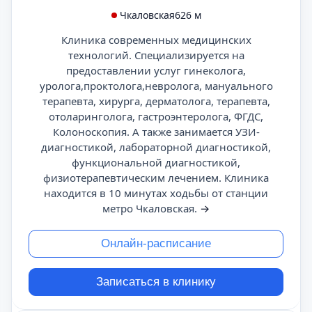
Чкаловская
626 м
Клиника современных медицинских
технологий. Специализируется на
предоставлении услуг гинеколога,
уролога,проктолога,невролога, мануального
терапевта, хирурга, дерматолога, терапевта,
отоларинголога, гастроэнтеролога, ФГДС,
Колоноскопия. А также занимается УЗИ-
диагностикой, лабораторной диагностикой,
функциональной диагностикой,
физиотерапевтическим лечением. Клиника
находится в 10 минутах ходьбы от станции
метро Чкаловская.
→
Онлайн-расписание
Записаться в клинику