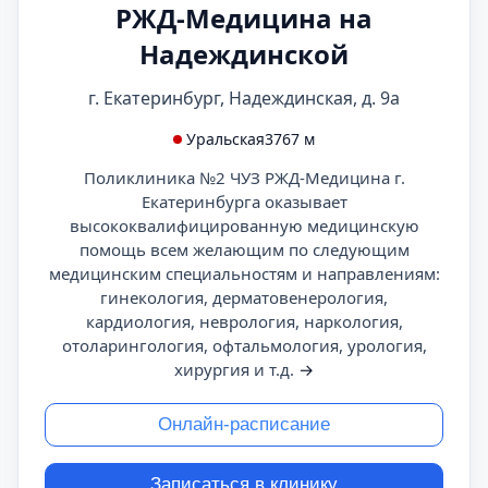
РЖД-Медицина на
Надеждинской
г. Екатеринбург, Надеждинская, д. 9а
Уральская
3767 м
Поликлиника №2 ЧУЗ РЖД-Медицина г.
Екатеринбурга оказывает
высококвалифицированную медицинскую
помощь всем желающим по следующим
медицинским специальностям и направлениям:
гинекология, дерматовенерология,
кардиология, неврология, наркология,
отоларингология, офтальмология, урология,
хирургия и т.д.
→
Онлайн-расписание
Записаться в клинику