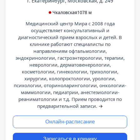
г. Екатеринбург, Московская, д. 249
Чкаловская
1078 м
Медицинский центр Мира с 2008 года
осуществляет консультативный и
диагностический прием взрослых и детей. В
клинике работают специалисты по
направлениям офтальмологии,
эндокринологии, гастроэнтерологии, терапии,
неврологии, дерматовенерологии,
косметологии, гинекологии, трихологии,
хирургии, колопроктологии, урологии,
психологии, оториноларингологии, онкологии-
маммологии, педиатрии, анестезиологии-
реаниматологии и т.д. Прием проводится по
предварительной записи.
→
Онлайн-расписание
Записаться в клинику