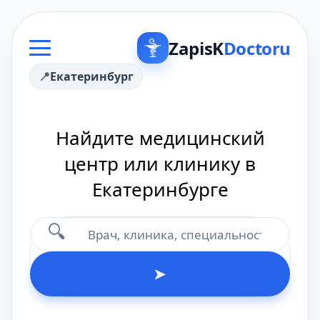
ZapisK
Doctoru
Екатеринбург
Найдите медицинский
центр или клинику в
Екатеринбурге
🔍
➤