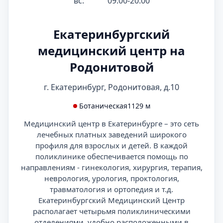
вс:
09:00-20:00
Екатеринбургский
медицинский центр на
Родонитовой
г. Екатеринбург, Родонитовая, д.10
Ботаническая
1129 м
Медицинский центр в Екатеринбурге – это сеть
лечебных платных заведений широкого
профиля для взрослых и детей. В каждой
поликлинике обеспечивается помощь по
направлениям - гинекология, хирургия, терапия,
неврология, урология, проктология,
травматология и ортопедия и т.д.
Екатеринбургский Медицинский Центр
располагает четырьмя поликлиническими
отделениями, удобно расположенными в