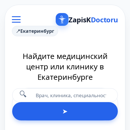
ZapisK
Doctoru
Екатеринбург
Найдите медицинский
центр или клинику в
Екатеринбурге
🔍
➤