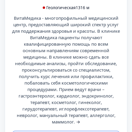
Геологическая
1316 м
ВитаМедика - многопрофильный медицинский
центр, предоставляющий широкий спектр услуг
для поддержания здоровья и красоты. В клинике
ВитаМедика пациенты получают
квалифицированную помощь по всем
основным направлениям современной
медицины. В клинике можно сдать все
необходимые анализы, пройти обследование,
проконсультироваться со специалистом,
получить курс лечения или профилактики,
побаловать себя косметологическими
процедурами. Прием ведут врачи –
гастроэнтеролог, кардиолог, эндокринолог,
терапевт, косметолог, гинеколог,
гирудотерапевт, иглорефлексотерапевт,
невролог, мануальный терапевт, аллерголог,
маммолог.
→