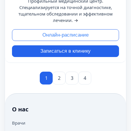
Профильный медицинский центр.
Специализируется на точной диагностике,
тщательном обследовании и эффективном
лечении.
→
Онлайн-расписание
Записаться в клинику
1
2
3
4
О нас
Врачи