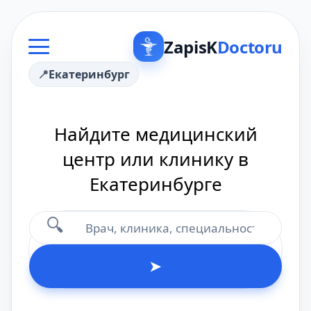
ZapisK
Doctoru
Екатеринбург
Найдите медицинский
центр или клинику в
Екатеринбурге
🔍
➤