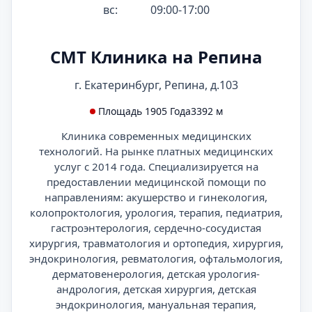
вс:
09:00-17:00
СМТ Клиника на Репина
г. Екатеринбург, Репина, д.103
Площадь 1905 Года
3392 м
Клиника современных медицинских
технологий. На рынке платных медицинских
услуг с 2014 года. Специализируется на
предоставлении медицинской помощи по
направлениям: акушерство и гинекология,
колопроктология, урология, терапия, педиатрия,
гастроэнтерология, сердечно-сосудистая
хирургия, травматология и ортопедия, хирургия,
эндокринология, ревматология, офтальмология,
дерматовенерология, детская урология-
андрология, детская хирургия, детская
эндокринология, мануальная терапия,