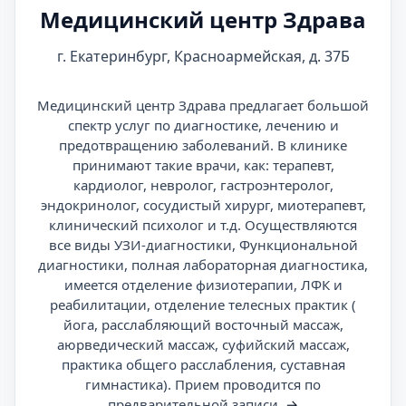
Медицинский центр Здрава
г. Екатеринбург, Красноармейская, д. 37Б
Медицинский центр Здрава предлагает большой
спектр услуг по диагностике, лечению и
предотвращению заболеваний. В клинике
принимают такие врачи, как: терапевт,
кардиолог, невролог, гастроэнтеролог,
эндокринолог, сосудистый хирург, миотерапевт,
клинический психолог и т.д. Осуществляются
все виды УЗИ-диагностики, Функциональной
диагностики, полная лабораторная диагностика,
имеется отделение физиотерапии, ЛФК и
реабилитации, отделение телесных практик (
йога, расслабляющий восточный массаж,
аюрведический массаж, суфийский массаж,
практика общего расслабления, суставная
гимнастика). Прием проводится по
предварительной записи.
→