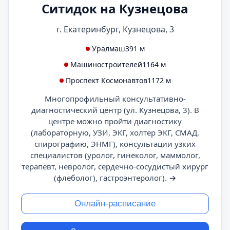
Ситидок на Кузнецова
г. Екатеринбург, Кузнецова, 3
Уралмаш
391 м
Машиностроителей
1164 м
Проспект Космонавтов
1172 м
Многопрофильный консультативно-
диагностический центр (ул. Кузнецова, 3). В
центре можно пройти диагностику
(лабораторную, УЗИ, ЭКГ, холтер ЭКГ, СМАД,
спирографию, ЭНМГ), консультации узких
специалистов (уролог, гинеколог, маммолог,
терапевт, невролог, сердечно-сосудистый хирург
(флеболог), гастроэнтеролог).
→
Онлайн-расписание