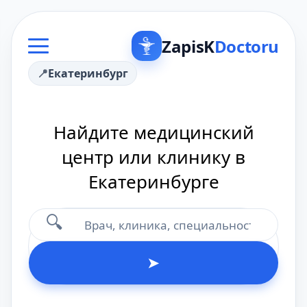
ZapisK
Doctoru
Екатеринбург
Найдите медицинский
центр или клинику в
Екатеринбурге
🔍
➤