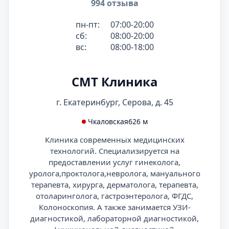
994 отзыва
пн-пт:
07:00-20:00
сб:
08:00-20:00
вс:
08:00-18:00
СМТ Клиника
г. Екатеринбург, Серова, д. 45
Чкаловская
626 м
Клиника современных медицинских
технологий. Специализируется на
предоставлении услуг гинеколога,
уролога,проктолога,невролога, мануального
терапевта, хирурга, дерматолога, терапевта,
отоларинголога, гастроэнтеролога, ФГДС,
Колоноскопия. А также занимается УЗИ-
диагностикой, лабораторной диагностикой,