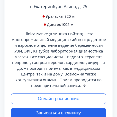
г. Екатеринбург, Азина, д. 25
Уральская
820 м
Динамо
1002 м
Clinica Native (Клиника Нэйтив) – это
многопрофильный медицинский центр: детское
и взрослое отделение ведение беременности
УЗИ, ЭКГ, КТ зубов лабораторная диагностика
массаж. Все специалисты – педиатр, терапевт,
невролог, гастроэнтеролог, кардиолог, хирург и
др. – проводят приемы как в медицинском
центре, так и на дому. Возможна также
консультация онлайн. Прием проводится по
предварительной записи.
→
Онлайн-расписание
Записаться в клинику