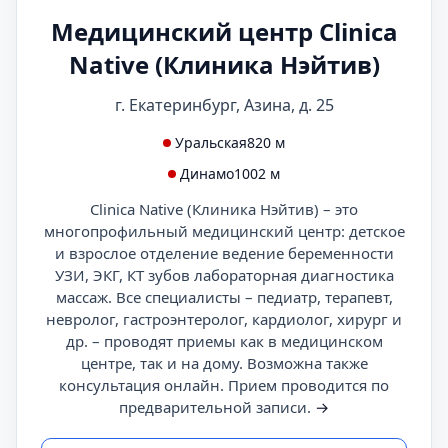
Медицинский центр Clinica
Native (Клиника Нэйтив)
г. Екатеринбург, Азина, д. 25
Уральская
820 м
Динамо
1002 м
Clinica Native (Клиника Нэйтив) – это
многопрофильный медицинский центр: детское
и взрослое отделение ведение беременности
УЗИ, ЭКГ, КТ зубов лабораторная диагностика
массаж. Все специалисты – педиатр, терапевт,
невролог, гастроэнтеролог, кардиолог, хирург и
др. – проводят приемы как в медицинском
центре, так и на дому. Возможна также
консультация онлайн. Прием проводится по
предварительной записи.
→