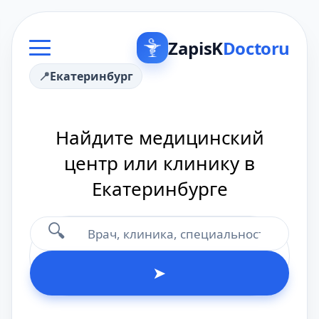
ZapisK
Doctoru
Екатеринбург
Найдите медицинский
центр или клинику в
Екатеринбурге
🔍
➤