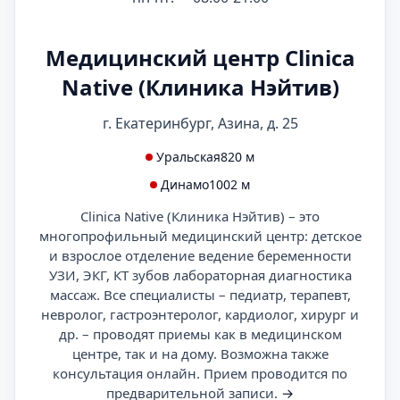
Медицинский центр Clinica
Native (Клиника Нэйтив)
г. Екатеринбург, Азина, д. 25
Уральская
820 м
Динамо
1002 м
Clinica Native (Клиника Нэйтив) – это
многопрофильный медицинский центр: детское
и взрослое отделение ведение беременности
УЗИ, ЭКГ, КТ зубов лабораторная диагностика
массаж. Все специалисты – педиатр, терапевт,
невролог, гастроэнтеролог, кардиолог, хирург и
др. – проводят приемы как в медицинском
центре, так и на дому. Возможна также
консультация онлайн. Прием проводится по
предварительной записи.
→