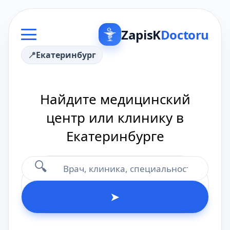
ZapisK
Doctoru
Екатеринбург
Найдите медицинский
центр или клинику в
Екатеринбурге
🔍
➤