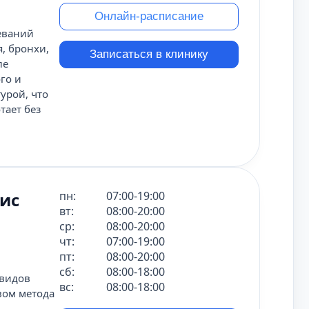
Онлайн-расписание
еваний
, бронхи,
Записаться в клинику
ле
го и
урой, что
тает без
ис
пн:
07:00-19:00
вт:
08:00-20:00
ср:
08:00-20:00
чт:
07:00-19:00
пт:
08:00-20:00
сб:
08:00-18:00
 видов
вс:
08:00-18:00
твом метода