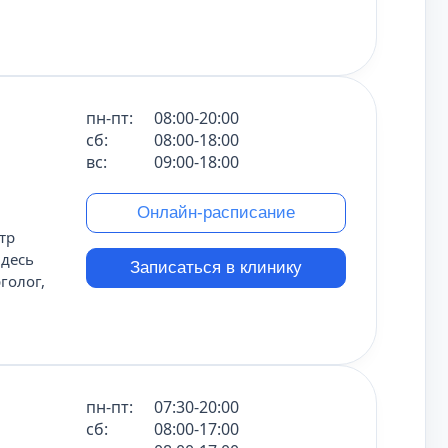
пн-пт:
08:00-20:00
сб:
08:00-18:00
вс:
09:00-18:00
Онлайн-расписание
тр
Здесь
Записаться в клинику
голог,
пн-пт:
07:30-20:00
сб:
08:00-17:00