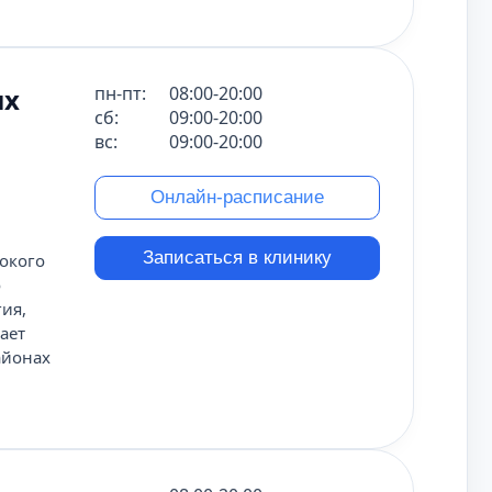
ых
пн-пт:
08:00-20:00
сб:
09:00-20:00
вс:
09:00-20:00
Онлайн-расписание
Записаться в клинику
окого
о
гия,
ает
айонах