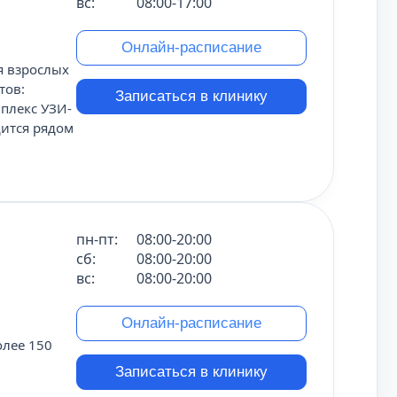
вс:
08:00-17:00
Онлайн-расписание
я взрослых
тов:
Записаться в клинику
мплекс УЗИ-
дится рядом
пн-пт:
08:00-20:00
сб:
08:00-20:00
вс:
08:00-20:00
Онлайн-расписание
олее 150
Записаться в клинику