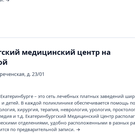
гский медицинский центр на
ой
реченская, д. 23/01
Екатеринбурге – это сеть лечебных платных заведений шир
 и детей. В каждой поликлинике обеспечивается помощь п
логия, хирургия, терапия, неврология, урология, проктоло
педия и т.д. Екатеринбургский Медицинский Центр располаг
ескими отделениями, удобно расположенными в разных р
ится по предварительной записи.
→