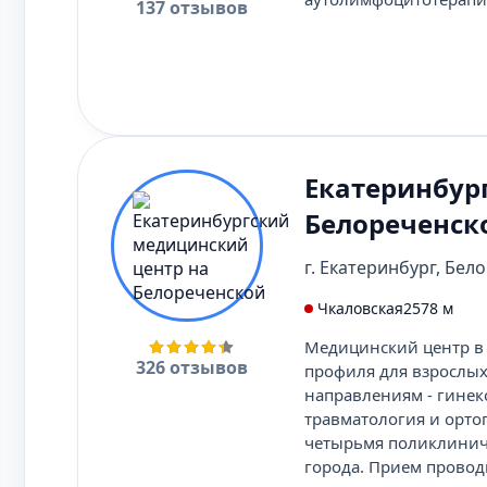
137 отзывов
Екатеринбур
Белореченск
г. Екатеринбург, Бело
Чкаловская
2578 м
Медицинский центр в 
326 отзывов
профиля для взрослых
направлениям - гинеко
травматология и орто
четырьмя поликлинич
города. Прием провод