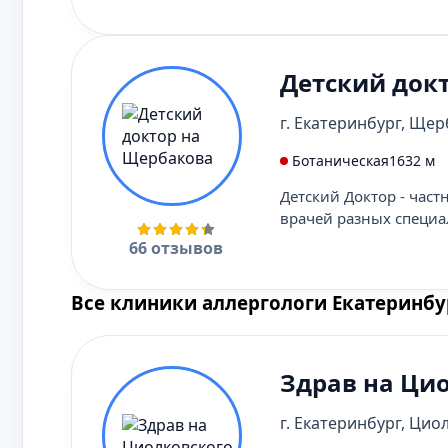
Детский док
г. Екатеринбург, Щерб
Ботаническая
1632 м
Детский Доктор - част
врачей разных специа
66 отзывов
Все клиники аллергологи Екатеринбу
Здрав на Ци
г. Екатеринбург, Циол