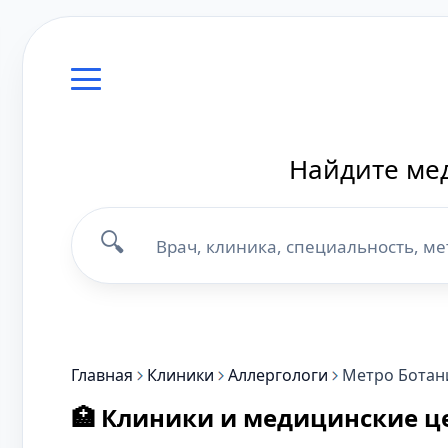
Найдите мед
🔍
Главная
Клиники
Аллергологи
Метро Ботан
🏥 Клиники и медицинские це