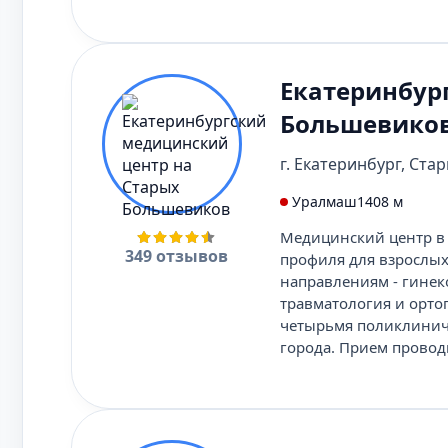
Екатеринбур
Большевико
г. Екатеринбург, Ста
Уралмаш
1408 м
Медицинский центр в 
349 отзывов
профиля для взрослых
направлениям - гинеко
травматология и орто
четырьмя поликлинич
города. Прием провод