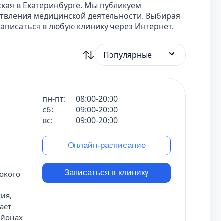
кая в Екатеринбурге. Мы публикуем
твления медицинской деятельности. Выбирая
записаться в любую клинику через Интернет.
Популярные
пн-пт:
08:00-20:00
сб:
09:00-20:00
вс:
09:00-20:00
Онлайн-расписание
Записаться в клинику
окого
о
гия,
ает
айонах