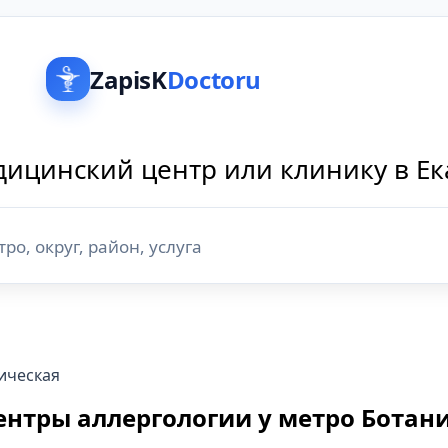
ZapisK
Doctoru
ицинский центр или клинику в Е
ическая
нтры аллергологии у метро Ботани