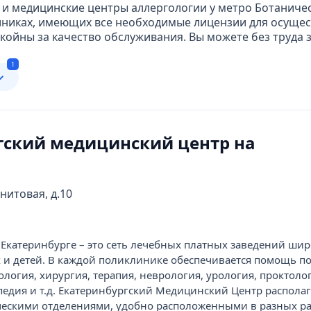
 и медицинские центры аллергологии у метро Ботаничес
никах, имеющих все необходимые лицензии для осущес
койны за качество обслуживания. Вы можете без труда 
1
гский медицинский центр на
й
нитовая, д.10
Екатеринбурге – это сеть лечебных платных заведений шир
 и детей. В каждой поликлинике обеспечивается помощь п
логия, хирургия, терапия, неврология, урология, проктоло
педия и т.д. Екатеринбургский Медицинский Центр располаг
ескими отделениями, удобно расположенными в разных р