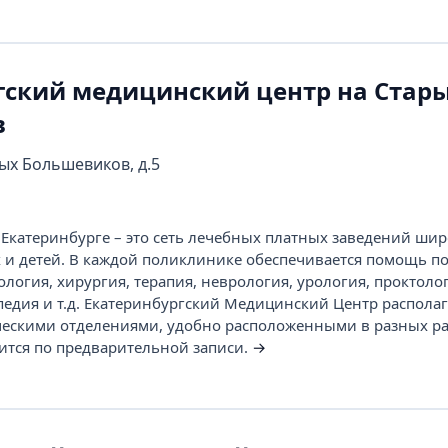
гский медицинский центр на Стар
в
рых Большевиков, д.5
Екатеринбурге – это сеть лечебных платных заведений шир
 и детей. В каждой поликлинике обеспечивается помощь п
логия, хирургия, терапия, неврология, урология, проктоло
педия и т.д. Екатеринбургский Медицинский Центр располаг
ескими отделениями, удобно расположенными в разных р
ится по предварительной записи.
→