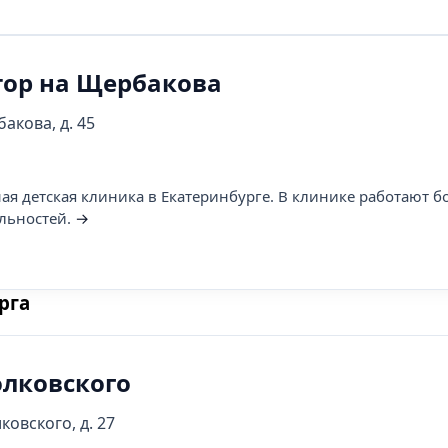
тор на Щербакова
акова, д. 45
ная детская клиника в Екатеринбурге. В клинике работают б
льностей.
→
рга
олковского
ковского, д. 27