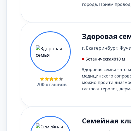
города. Прием провод
Здоровая се
г. Екатеринбург, Фучик
Ботаническая
810 м
Здоровая семья - это
медицинского сопрово
можно пройти диагнос
700 отзывов
гастроэнтеролог, дерм
Семейная кл