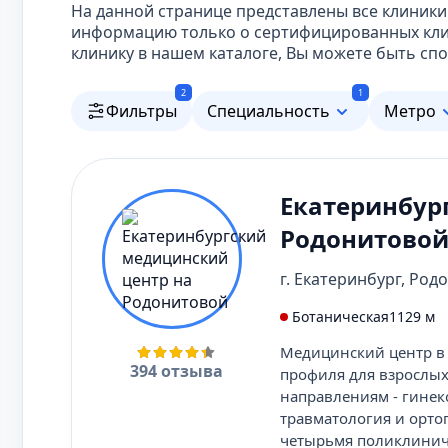
На данной странице представлены все клиники
информацию только о сертифицированных кли
клинику в нашем каталоге, Вы можете быть спо
2
1
Фильтры
Специальность
Метро
Екатеринбур
Родонитово
г. Екатеринбург, Родо
Ботаническая
1129 м
Медицинский центр в 
394 отзыва
профиля для взрослых
направлениям - гинеко
травматология и орто
четырьмя поликлинич