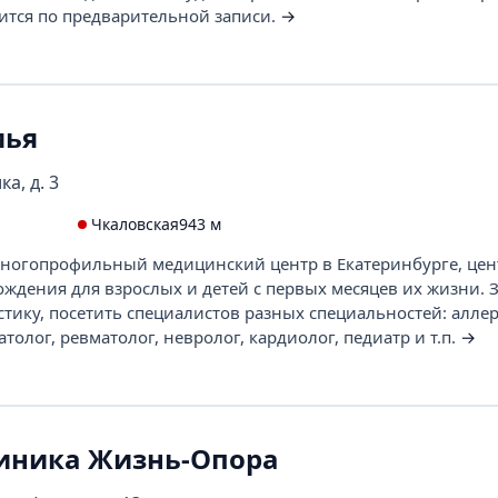
ится по предварительной записи.
→
мья
а, д. 3
Чкаловская
943 м
 многопрофильный медицинский центр в Екатеринбурге, цен
ждения для взрослых и детей с первых месяцев их жизни. 
тику, посетить специалистов разных специальностей: аллер
атолог, ревматолог, невролог, кардиолог, педиатр и т.п.
→
иника Жизнь-Опора